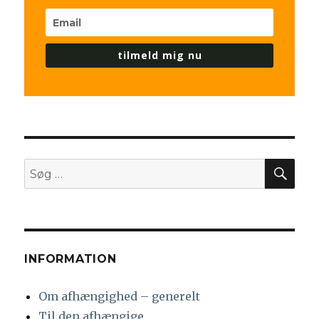
tilmeld mig nu
SØ
Søg
efter:
INFORMATION
Om afhængighed – generelt
Til den afhængige