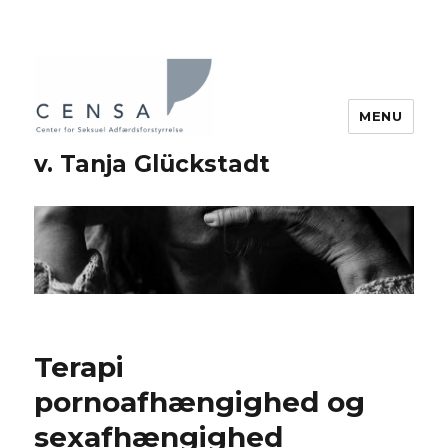
MENU
v. Tanja Glückstadt
Terapi
pornoafhængighed og
sexafhængighed