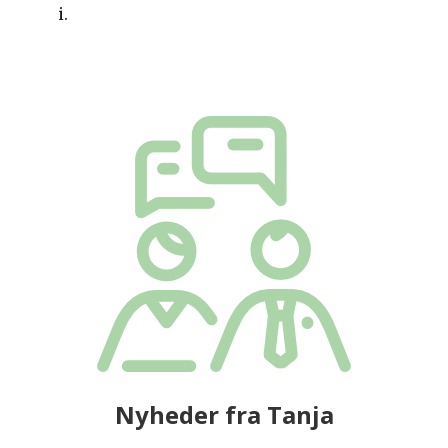
i.
Nyheder fra Tanja