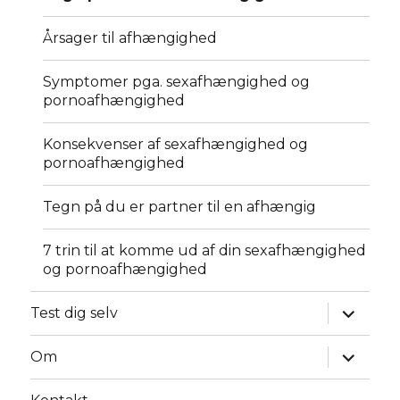
Årsager til afhængighed
Symptomer pga. sexafhængighed og
pornoafhængighed
Konsekvenser af sexafhængighed og
pornoafhængighed
Tegn på du er partner til en afhængig
7 trin til at komme ud af din sexafhængighed
og pornoafhængighed
udvid
Test dig selv
underm
udvid
Om
underm