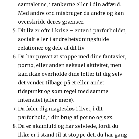
samtalerne, i tankerne eller i din adfærd.
Med andre ord misbruger du andre og kan
overskride deres grænser.
Dit liv er ofte i krise – enten i parforholdet,
socialt eller i andre betydningsfulde
relationer og dele af dit liv
Du har prøvet at stoppe med dine fantasier,
porno, eller anden seksuel aktivitet, men
kan ikke overholde dine løfter til dig selv –
det vender tilbage på et eller andet
tidspunkt og som regel med samme
intensitet (eller mere).
Du føler dig magtesløs i livet, i dit
parforhold, i din brug af porno og sex.
Du er skamfuld og har selvlede, fordi du
ikke er i stand til at stoppe det, du har gang