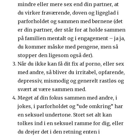
mindre eller mere sex end din partner, at
du virker fraværende, doven og ligeglad i
parforholdet og sammen med børnene (det
er din partner, der står for at holde sammen
på familien mentalt og i engagement – ja ja,
du kommer måske med pengene, men så
stopper den ligesom også der).
Når du ikke kan få dit fix af porno, eller sex
med andre, så bliver du irritabel, opfarende,
depressiv, mismodig og generelt rastløs og
svært at være sammen med.
Meget af din fokus sammen med andre, i
jokes, i parforholdet og “ude omkring” har
en seksuel undertone. Stort set alt kan
tolkes ind i en seksuel ramme for dig, eller
du drejer det i den retning enten i