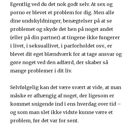
Egentlig ved du det nok godt selv. At sex og
porno er blevet et problem for dig. Men alle
dine undskyldninger, benægtelser på at se
problemet og skyde det hen på noget andet
(eller på din partner) at tingene ikke fungerer
i livet, i seksuallivet, i parforholdet osv., er
blevet dit eget blændværk for at tage ansvar og
gøre noget ved den adfærd, der skaber så
mange problemer i dit liv.
Selvfølgelig kan det være svært at vide, at man
måske er afhængig af noget, der ligesom er
kommet snigende ind i ens hverdag over tid –
og som man slet ikke vidste kunne være et
problem, før det var for sent.