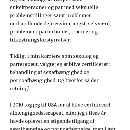
enkeltpersoner og par med seksuelle
problemstillinger samt problemer
omhandlende depression, angst, selvværd,
problemer i parforholdet, traumer og
tilknytningsforstyrrelser.
Tidligt i min karriere som sexolog og
parterapeut, valgte jeg at blive certificeret i
behandling af sexafhængighed og
pornoafhængighed. Og hvorfor så den
retning?
I 2010 tog jeg til USA for at blive certificeret
afhængighedsterapeut, efter jeg i flere år
havde oplevet en stigende tilgang af
sexafhængige og pornoafhængige, men i mit