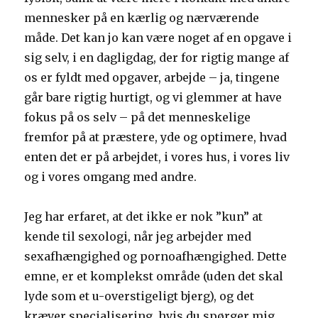
mennesker på en kærlig og nærværende
måde. Det kan jo kan være noget af en opgave i
sig selv, i en dagligdag, der for rigtig mange af
os er fyldt med opgaver, arbejde – ja, tingene
går bare rigtig hurtigt, og vi glemmer at have
fokus på os selv – på det menneskelige
fremfor på at præstere, yde og optimere, hvad
enten det er på arbejdet, i vores hus, i vores liv
og i vores omgang med andre.
Jeg har erfaret, at det ikke er nok ”kun” at
kende til sexologi, når jeg arbejder med
sexafhængighed og pornoafhængighed. Dette
emne, er et komplekst område (uden det skal
lyde som et u-overstigeligt bjerg), og det
kræver specialisering, hvis du spørger mig.