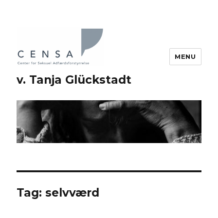
MENU
v. Tanja Glückstadt
Tag: selvværd