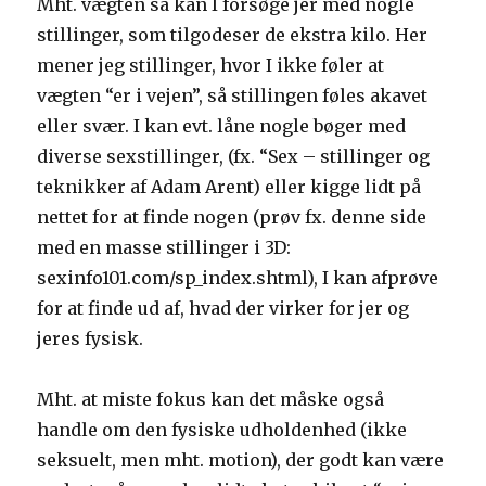
Mht. vægten så kan I forsøge jer med nogle
stillinger, som tilgodeser de ekstra kilo. Her
mener jeg stillinger, hvor I ikke føler at
vægten “er i vejen”, så stillingen føles akavet
eller svær. I kan evt. låne nogle bøger med
diverse sexstillinger, (fx. “Sex – stillinger og
teknikker af Adam Arent) eller kigge lidt på
nettet for at finde nogen (prøv fx. denne side
med en masse stillinger i 3D:
sexinfo101.com/sp_index.shtml), I kan afprøve
for at finde ud af, hvad der virker for jer og
jeres fysisk.
Mht. at miste fokus kan det måske også
handle om den fysiske udholdenhed (ikke
seksuelt, men mht. motion), der godt kan være