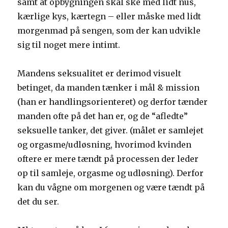
samt at opbygningen skal ske med lidt nus,
kærlige kys, kærtegn – eller måske med lidt
morgenmad på sengen, som der kan udvikle
sig til noget mere intimt.
Mandens seksualitet er derimod visuelt
betinget, da manden tænker i mål & mission
(han er handlingsorienteret) og derfor tænder
manden ofte på det han er, og de “afledte”
seksuelle tanker, det giver. (målet er samlejet
og orgasme/udløsning, hvorimod kvinden
oftere er mere tændt på processen der leder
op til samleje, orgasme og udløsning). Derfor
kan du vågne om morgenen og være tændt på
det du ser.