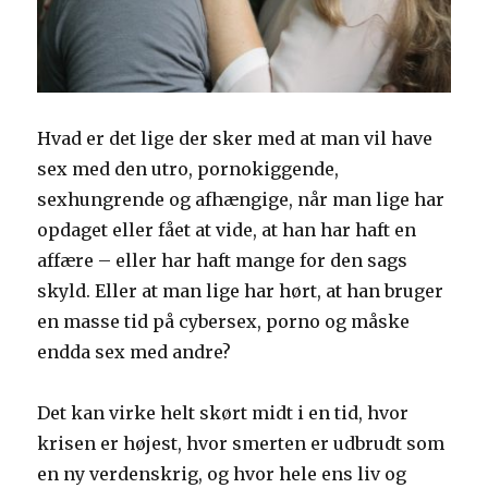
Hvad er det lige der sker med at man vil have
sex med den utro, pornokiggende,
sexhungrende og afhængige, når man lige har
opdaget eller fået at vide, at han har haft en
affære – eller har haft mange for den sags
skyld. Eller at man lige har hørt, at han bruger
en masse tid på cybersex, porno og måske
endda sex med andre?
Det kan virke helt skørt midt i en tid, hvor
krisen er højest, hvor smerten er udbrudt som
en ny verdenskrig, og hvor hele ens liv og