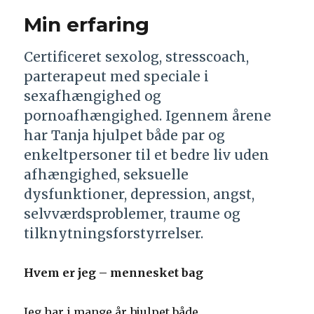
Min erfaring
Certificeret sexolog, stresscoach,
parterapeut med speciale i
sexafhængighed og
pornoafhængighed. Igennem årene
har Tanja hjulpet både par og
enkeltpersoner til et bedre liv uden
afhængighed, seksuelle
dysfunktioner, depression, angst,
selvværdsproblemer, traume og
tilknytningsforstyrrelser.
Hvem er jeg – mennesket bag
Jeg har i mange år hjulpet både