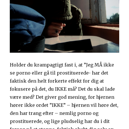
Holder du krampagtigt fast i, at ”Jeg MÅ ikke
se porno eller gå til prostituerede- har det
faktisk den helt forkerte effekt for dig at
fokusere på det, du IKKE må? Det du skal lade
være med? Det giver god mening, for hjernen
hører ikke ordet ”IKKE” – hjernen vil høre det,
den har trang efter – nemlig porno og
prostituerede, og lige pludselig har du i dit