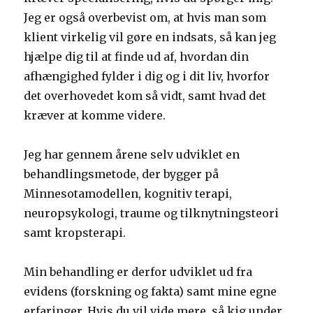
Jeg er også overbevist om, at hvis man som
klient virkelig vil gøre en indsats, så kan jeg
hjælpe dig til at finde ud af, hvordan din
afhængighed fylder i dig og i dit liv, hvorfor
det overhovedet kom så vidt, samt hvad det
kræver at komme videre.
Jeg har gennem årene selv udviklet en
behandlingsmetode, der bygger på
Minnesotamodellen, kognitiv terapi,
neuropsykologi, traume og tilknytningsteori
samt kropsterapi.
Min behandling er derfor udviklet ud fra
evidens (forskning og fakta) samt mine egne
erfaringer. Hvis du vil vide mere, så kig under