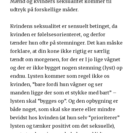
Mænd og kvinders seksualitet kommer til
udtryk på forskellige måder.
Kvindens seksualitet er sensuelt betinget, da
kvinden er følelsesorienteret, og derfor
tænder hun ofte på stemninger. Det kan måske
forklare, at din kone ikke rigtig er særlig
tændt om morgenen, for der er I jo lige vågnet
og der er ikke bygget nogen stemning (lyst) op
endnu. Lysten kommer som regel ikke os
kvinden, “bare fordi hun vågner og ser
manden ligge der som et stykke med bart” –
lysten skal “bygges op”. Og den opbygning er
både noget, som skal ske mere eller mindre
bevidst hos kvinden (at hun selv “prioriterer”
lysten og tænker positivt om det seksuelle),