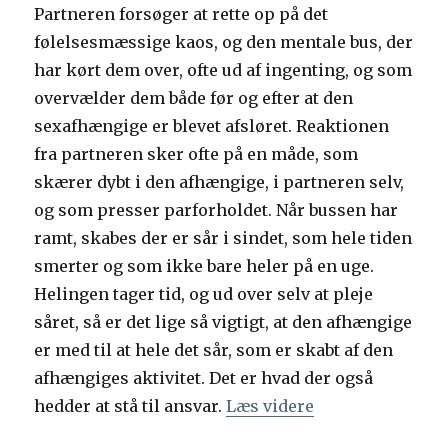
Partneren forsøger at rette op på det
følelsesmæssige kaos, og den mentale bus, der
har kørt dem over, ofte ud af ingenting, og som
overvælder dem både før og efter at den
sexafhængige er blevet afsløret. Reaktionen
fra partneren sker ofte på en måde, som
skærer dybt i den afhængige, i partneren selv,
og som presser parforholdet. Når bussen har
ramt, skabes der er sår i sindet, som hele tiden
smerter og som ikke bare heler på en uge.
Helingen tager tid, og ud over selv at pleje
såret, så er det lige så vigtigt, at den afhængige
er med til at hele det sår, som er skabt af den
afhængiges aktivitet. Det er hvad der også
hedder at stå til ansvar.
Læs videre
“Når bussen ram