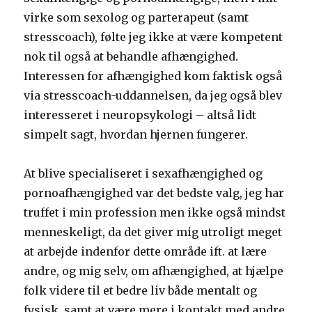
virke som sexolog og parterapeut (samt
stresscoach), følte jeg ikke at være kompetent
nok til også at behandle afhængighed.
Interessen for afhængighed kom faktisk også
via stresscoach-uddannelsen, da jeg også blev
interesseret i neuropsykologi – altså lidt
simpelt sagt, hvordan hjernen fungerer.
At blive specialiseret i sexafhængighed og
pornoafhængighed var det bedste valg, jeg har
truffet i min profession men ikke også mindst
menneskeligt, da det giver mig utroligt meget
at arbejde indenfor dette område ift. at lære
andre, og mig selv, om afhængighed, at hjælpe
folk videre til et bedre liv både mentalt og
fysisk, samt at være mere i kontakt med andre