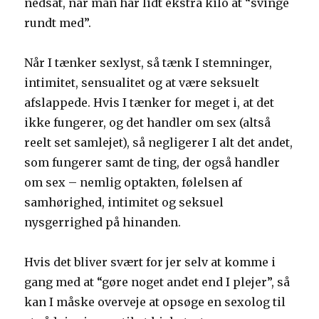
nedsat, når man har lidt ekstra kilo at “svinge
rundt med”.
Når I tænker sexlyst, så tænk I stemninger,
intimitet, sensualitet og at være seksuelt
afslappede. Hvis I tænker for meget i, at det
ikke fungerer, og det handler om sex (altså
reelt set samlejet), så negligerer I alt det andet,
som fungerer samt de ting, der også handler
om sex – nemlig optakten, følelsen af
samhørighed, intimitet og seksuel
nysgerrighed på hinanden.
Hvis det bliver svært for jer selv at komme i
gang med at “gøre noget andet end I plejer”, så
kan I måske overveje at opsøge en sexolog til