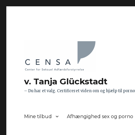
v. Tanja Glückstadt
– Du har et valg. Certificeret viden om og hjælp til 
Mine tilbud
Afhængighed sex og porno