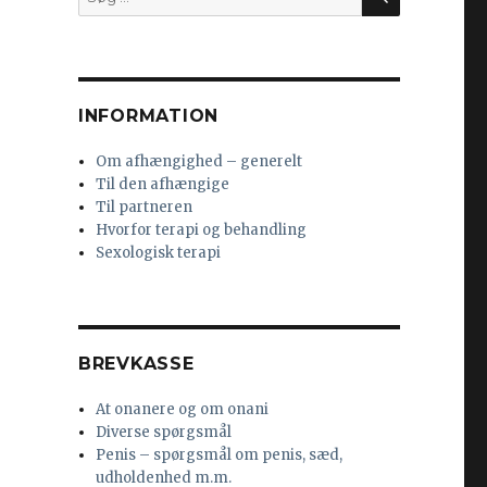
efter:
INFORMATION
Om afhængighed – generelt
Til den afhængige
Til partneren
Hvorfor terapi og behandling
Sexologisk terapi
BREVKASSE
At onanere og om onani
Diverse spørgsmål
Penis – spørgsmål om penis, sæd,
udholdenhed m.m.