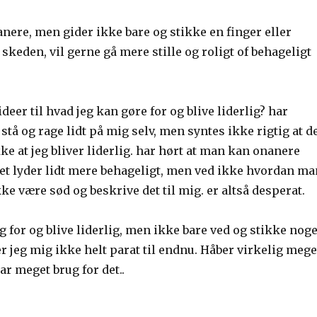
anere, men gider ikke bare og stikke en finger eller
 skeden, vil gerne gå mere stille og roligt of behageligt
deer til hvad jeg kan gøre for og blive liderlig? har
stå og rage lidt på mig selv, men syntes ikke rigtig at d
kke at jeg bliver liderlig. har hørt at man kan onanere
et lyder lidt mere behageligt, men ved ikke hvordan ma
kke være sød og beskrive det til mig. er altså desperat.
g for og blive liderlig, men ikke bare ved og stikke noge
er jeg mig ikke helt parat til endnu. Håber virkelig mege
har meget brug for det..