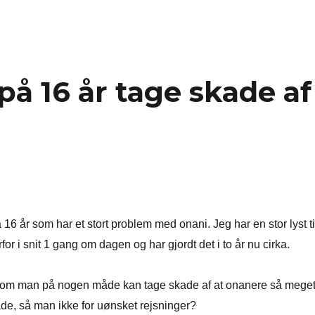
å 16 år tage skade af
16 år som har et stort problem med onani. Jeg har en stor lyst ti
or i snit 1 gang om dagen og har gjordt det i to år nu cirka.
re om man på nogen måde kan tage skade af at onanere så meget
de, så man ikke for uønsket rejsninger?