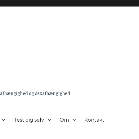
pornoafhængighed og sexafhængighed
Test dig selv
Om
Kontakt