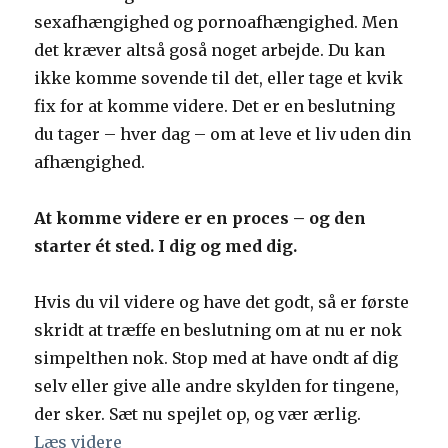
sexafhængighed og pornoafhængighed. Men
det kræver altså goså noget arbejde. Du kan
ikke komme sovende til det, eller tage et kvik
fix for at komme videre. Det er en beslutning
du tager – hver dag – om at leve et liv uden din
afhængighed.
At komme videre er en proces – og den
starter ét sted. I dig og med dig.
Hvis du vil videre og have det godt, så er første
skridt at træffe en beslutning om at nu er nok
simpelthen nok. Stop med at have ondt af dig
selv eller give alle andre skylden for tingene,
der sker. Sæt nu spejlet op, og vær ærlig.
Læs videre
“7 trin til at komme ud af din sexafhæ