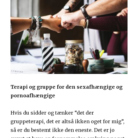
hesten
igen!
Terapi og gruppe for den sexafhængige og
pornoafhængige
Hvis du sidder og tænker “det der
gruppeterapi, det er altså ikken oget for mig”,
så er du bestemt ikke den eneste. Det er jo