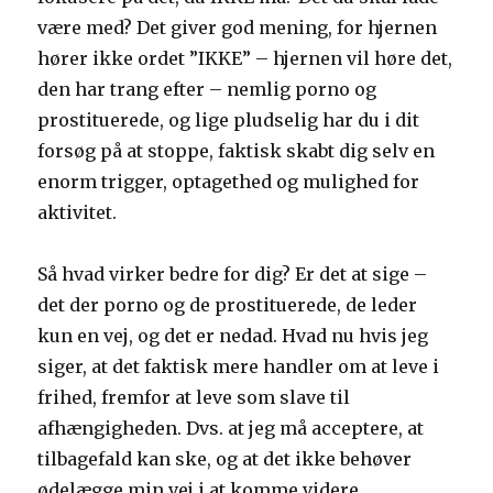
være med? Det giver god mening, for hjernen
hører ikke ordet ”IKKE” – hjernen vil høre det,
den har trang efter – nemlig porno og
prostituerede, og lige pludselig har du i dit
forsøg på at stoppe, faktisk skabt dig selv en
enorm trigger, optagethed og mulighed for
aktivitet.
Så hvad virker bedre for dig? Er det at sige –
det der porno og de prostituerede, de leder
kun en vej, og det er nedad. Hvad nu hvis jeg
siger, at det faktisk mere handler om at leve i
frihed, fremfor at leve som slave til
afhængigheden. Dvs. at jeg må acceptere, at
tilbagefald kan ske, og at det ikke behøver
ødelægge min vej i at komme videre.