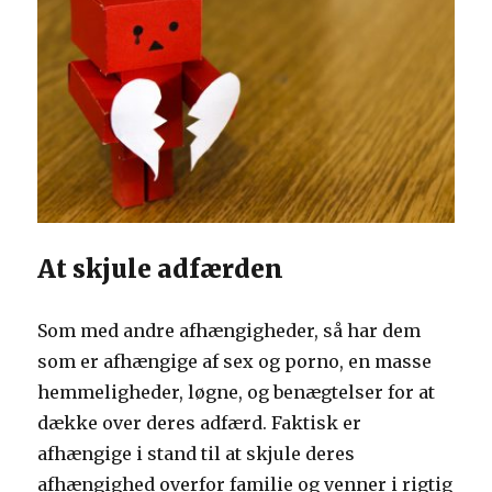
At skjule adfærden
Som med andre afhængigheder, så har dem
som er afhængige af sex og porno, en masse
hemmeligheder, løgne, og benægtelser for at
dække over deres adfærd. Faktisk er
afhængige i stand til at skjule deres
afhængighed overfor familie og venner i rigtig