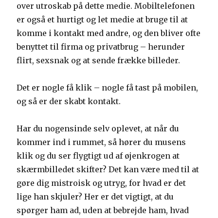
over utroskab på dette medie. Mobiltelefonen
er også et hurtigt og let medie at bruge til at
komme i kontakt med andre, og den bliver ofte
benyttet til firma og privatbrug – herunder
flirt, sexsnak og at sende frække billeder.
Det er nogle få klik – nogle få tast på mobilen,
og så er der skabt kontakt.
Har du nogensinde selv oplevet, at når du
kommer ind i rummet, så hører du musens
klik og du ser flygtigt ud af øjenkrogen at
skærmbilledet skifter? Det kan være med til at
gøre dig mistroisk og utryg, for hvad er det
lige han skjuler? Her er det vigtigt, at du
spørger ham ad, uden at bebrejde ham, hvad