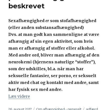
beskrevet
benægtelse
Sexafhængighed
er
som stofafhængighed
(eller anden substansafhængighed)
Dvs. at man godt kan sammenligne at være
afhængig af sin egen aktivitet, som hvis
man er afhængig af stoffer eller alkohol.
Med andre ord, bliver man afhængig af den
neurokemi (hjernens naturlige “stoffer”),
som der udskilles, bl.a. når man har
seksuelle fantasier, ser porno, er seksuelt
aktiv med chat og kontakt med andre, samt
har fysisk sex med andre.
Læs videre
“Sexafhængighed og pornoafhængighed 
Udgivet
26. august 2017
Kategorier
Om afhængighed - generelt
Tags
adfærd
,