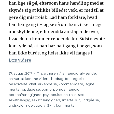
han lige så på, eftersom hans handling med at
skynde sig at klikke billedet væk, er med til at
gøre dig mistroisk. Lad ham forklare, hvad
han har gang i – og se så om han virker meget
undskyldende, eller endda anklagende over,
hvad du nu kommer rendende for. Sidstnævnte
kan tyde på, at han har haft gang i noget, som
han ikke burde, og helst ikke vil fanges i.
Læs videre
“Er din mand mental utro, ser porno og 
Udgivet
27. august 2017
Kategorier
Til partneren
Tags
afhængig
,
afvisende
,
ansvar
,
at komme videre
,
bedrag
,
benægtelse
,
beskrivelse
,
chat
,
erkendelse
,
komme videre
,
løgne
,
mental
,
opdagelse
,
porno
,
pornoafhængig
,
pornoafhængighed
,
psykodukation
,
rolle
,
sex
,
sexafhængig
,
sexafhængighed
,
smerte
,
sur
,
undgåelse
,
undskyldninger
,
utro
Skriv kommentar
til
Er