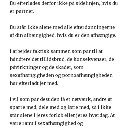
Du efterlades derfor ikke på sidelinjen, hvis du
er partner.
Du står ikke alene med alle efterdønningerne
af din afhængighed, hvis du er den afhængige.
I arbejder faktisk sammen som par til at
håndtere det tillidsbrud, de konsekvenser, de
påvirkninger og de skader, som
sexafhængigheden og pornoafhængigheden
har efterladt jer med.
I vil som par desuden få et netværk, andre at
sparre med, dele med og lære med, så I ikke
står alene i jeres forløb eller jeres hverdag. At
være ramt f sexafhængighed og