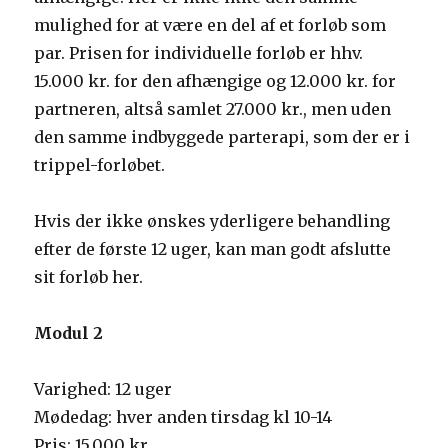
mulighed for at være en del af et forløb som
par. Prisen for individuelle forløb er hhv.
15.000 kr. for den afhængige og 12.000 kr. for
partneren, altså samlet 27.000 kr., men uden
den samme indbyggede parterapi, som der er i
trippel-forløbet.
Hvis der ikke ønskes yderligere behandling
efter de første 12 uger, kan man godt afslutte
sit forløb her.
Modul 2
Varighed: 12 uger
Mødedag: hver anden tirsdag kl 10-14
Pris: 15.000 kr.