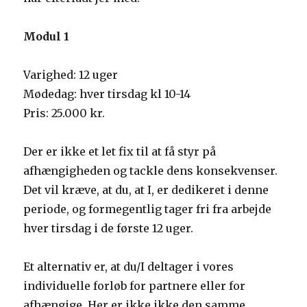
Modul 1
Varighed: 12 uger
Mødedag: hver tirsdag kl 10-14
Pris: 25.000 kr.
Der er ikke et let fix til at få styr på
afhængigheden og tackle dens konsekvenser.
Det vil kræve, at du, at I, er dedikeret i denne
periode, og formegentlig tager fri fra arbejde
hver tirsdag i de første 12 uger.
Et alternativ er, at du/I deltager i vores
individuelle forløb for partnere eller for
afhængige. Her er ikke ikke den samme