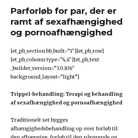
Parforløb for par, der er
ramt af sexafhængighed
og pornoafhængighed
[et_pb_section bb_built=”1″][et_pb_row]
[et_pb_column type=”4_4″][et_pb_text
_builder_version=”3.0.106″
background_layout=”light”]
Trippel-behandling: Terapi og behandling
af sexafhængighed og pornoafhængighed
Traditionelt set bygges
afhængighedsbehandling op over forløb til
den afhængige, forløb til den pårørende og