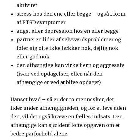
aktivitet
stress hos den ene eller begge – også i form
af PTSD symptomer
angst eller depression hos en eller begge
partneren lider af selvværdsproblemer og
føler sig ofte ikke lækker nok, dejlig nok
eller god nok
den afhængige kan virke fjern og aggressiv
(især ved opdagelser, eller når den
afhængige er ved at blive opdaget)
Uanset hvad – så er der to mennesker, der
lider under afhængigheden, og for at leve uden
den, vil det også kræve en fælles indsats. Den
afhængige kan sjældent løfte opgaven om et
bedre parforhold alene.