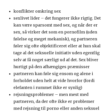
konflikter omkring sex
sexlivet lider – det fungerer ikke rigtig. Det
kan være sparsomt med sex, og når der er
sex, så virker det som en pornofilm (uden
følelse og meget mekanisk), og partneren
føler sig ofte objektificeret eller at hun skal
tage al det seksuelle initiativ uden egentlig
selv at få noget særligt ud af det. Sex bliver
hurtigt på den afhængiges præmisser
partneren kan føle sig ensom og alene i
forholdet uden helt at vide hvorfor (fordi
elefanten i rummet ikke er synlig)
rejsningsproblemer – men mest med
partneren, da der ofte ikke er problemer
med rejsning til porno eller anden seksuel