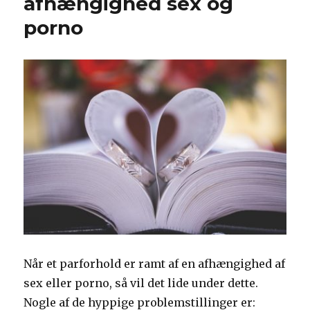
afhængighed sex og
mig
porno
Når et parforhold er ramt af en afhængighed af
sex eller porno, så vil det lide under dette.
Nogle af de hyppige problemstillinger er: