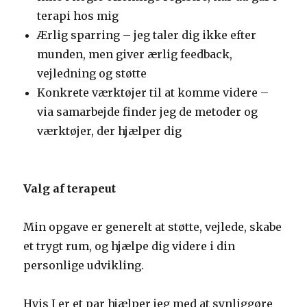
terapi hos mig
Ærlig sparring – jeg taler dig ikke efter
munden, men giver ærlig feedback,
vejledning og støtte
Konkrete værktøjer til at komme videre –
via samarbejde finder jeg de metoder og
værktøjer, der hjælper dig
Valg af terapeut
Min opgave er generelt at støtte, vejlede, skabe
et trygt rum, og hjælpe dig videre i din
personlige udvikling.
Hvis I er et par hjælper jeg med at synliggøre