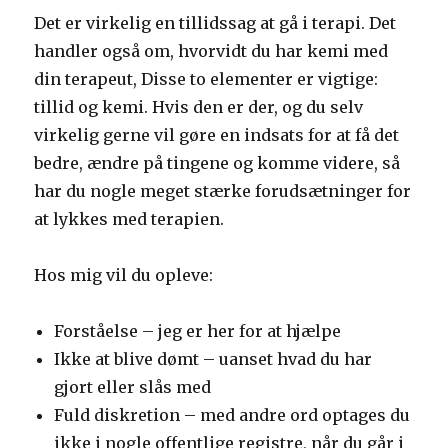
Det er virkelig en tillidssag at gå i terapi. Det
handler også om, hvorvidt du har kemi med
din terapeut, Disse to elementer er vigtige:
tillid og kemi. Hvis den er der, og du selv
virkelig gerne vil gøre en indsats for at få det
bedre, ændre på tingene og komme videre, så
har du nogle meget stærke forudsætninger for
at lykkes med terapien.
Hos mig vil du opleve:
Forståelse – jeg er her for at hjælpe
Ikke at blive dømt – uanset hvad du har
gjort eller slås med
Fuld diskretion – med andre ord optages du
ikke i nogle offentlige registre, når du går i