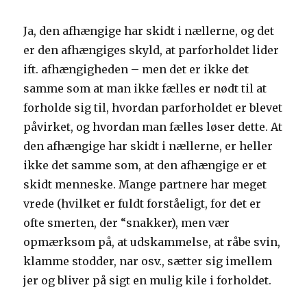
Ja, den afhængige har skidt i nællerne, og det
er den afhængiges skyld, at parforholdet lider
ift. afhængigheden – men det er ikke det
samme som at man ikke fælles er nødt til at
forholde sig til, hvordan parforholdet er blevet
påvirket, og hvordan man fælles løser dette. At
den afhængige har skidt i nællerne, er heller
ikke det samme som, at den afhængige er et
skidt menneske. Mange partnere har meget
vrede (hvilket er fuldt forståeligt, for det er
ofte smerten, der “snakker), men vær
opmærksom på, at udskammelse, at råbe svin,
klamme stodder, nar osv., sætter sig imellem
jer og bliver på sigt en mulig kile i forholdet.