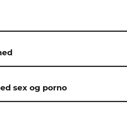
hed
ed sex og porno