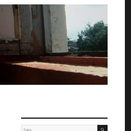
SØG
Søg