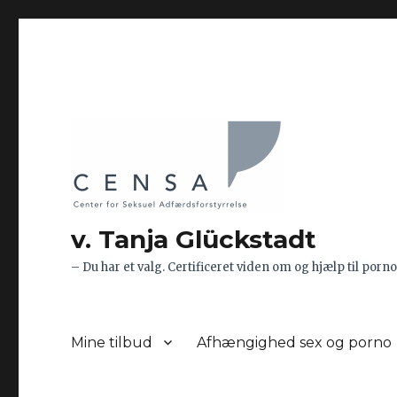
v. Tanja Glückstadt
– Du har et valg. Certificeret viden om og hjælp til 
Mine tilbud
Afhængighed sex og porno