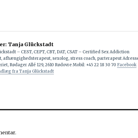
er:
Tanja Glückstadt
ckstadt – CEST, CEPT, CBT, DAT, CSAT – Certified Sex Addiction
t, afhængighedsterapeut, sexolog, stress coach, parterapeut Adress
riet, Rødager Allé 129, 2610 Rødovre Mobil: +45 22 18 30 70
Facebook
indlæg fra Tanja Glückstadt
mentar.