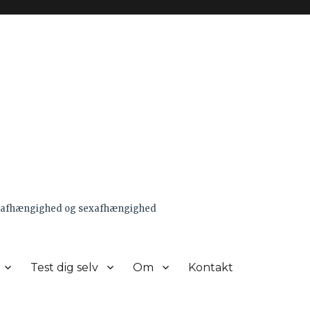
pornoafhængighed og sexafhængighed
Test dig selv
Om
Kontakt