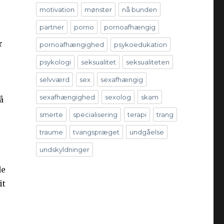
motivation
mønster
nå bunden
partner
porno
pornoafhængig
r
pornoafhængighed
psykoedukation
psykologi
seksualitet
seksualiteten
selvværd
sex
sexafhængig
sexafhængighed
sexolog
skam
å
smerte
specialisering
terapi
trang
traume
tvangspræget
undgåelse
undskyldninger
de
it