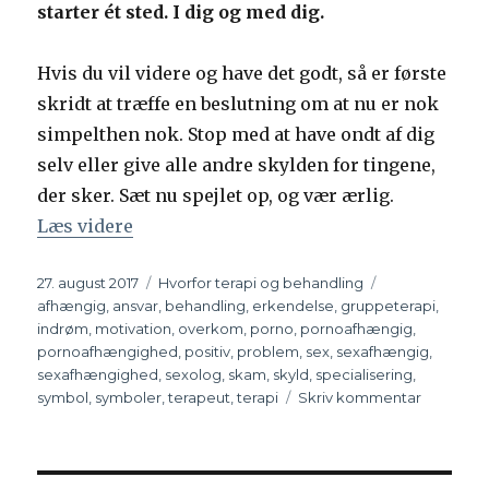
starter ét sted. I dig og med dig.
Hvis du vil videre og have det godt, så er første
skridt at træffe en beslutning om at nu er nok
simpelthen nok. Stop med at have ondt af dig
selv eller give alle andre skylden for tingene,
der sker. Sæt nu spejlet op, og vær ærlig.
Læs videre
“7 trin til at komme ud af din sexafhæ
Udgivet
27. august 2017
Kategorier
Hvorfor terapi og behandling
Tags
afhængig
,
ansvar
,
behandling
,
erkendelse
,
gruppeterapi
,
indrøm
,
motivation
,
overkom
,
porno
,
pornoafhængig
,
pornoafhængighed
,
positiv
,
problem
,
sex
,
sexafhængig
,
sexafhængighed
,
sexolog
,
skam
,
skyld
,
specialisering
,
symbol
,
symboler
,
terapeut
,
terapi
Skriv kommentar
til
7
trin
til
at