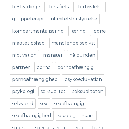
beskyldinger
forståelse
fortvivlelse
gruppeterapi
intimitetsforstyrrelse
kompartmentalisering
læring
løgne
magtesløshed
manglende sexlyst
motivation
mønster
nå bunden
partner
porno
pornoafhængig
pornoafhængighed
psykoedukation
psykologi
seksualitet
seksualiteten
selvværd
sex
sexafhængig
sexafhængighed
sexolog
skam
smerte
specialisering
terapi
trang