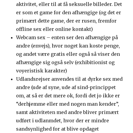
aktivitet, eller til at få seksuelle billeder. Det
er som et game for den afhængige (og det er
primært dette game, der er rusen, fremfor
offline sex eller online kontakt)
Webcam sex – enten ser den afhængige på
andre (envejs), hvor noget kan koste penge,
og andet være gratis eller også så viser den
afhængige sig også selv (exhibitionist og
voyeristisk karakter)
Udlandsrejser anvendes til at dyrke sex med
andre (ude af syne, ude af sind-princippet
om, at så er det mere ok, fordi det jo ikke er
“derhjemme eller med nogen man kender”,
samt aktiviteten med andre bliver primært
udført i udlanmdet, hvor der er mindre
sandsynlighed for at blive opdaget