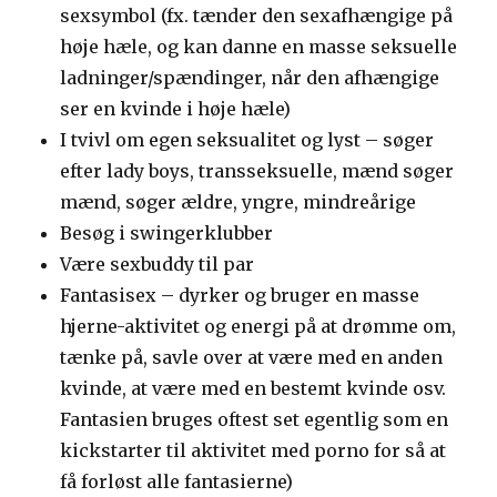
sexsymbol (fx. tænder den sexafhængige på
høje hæle, og kan danne en masse seksuelle
ladninger/spændinger, når den afhængige
ser en kvinde i høje hæle)
I tvivl om egen seksualitet og lyst – søger
efter lady boys, transseksuelle, mænd søger
mænd, søger ældre, yngre, mindreårige
Besøg i swingerklubber
Være sexbuddy til par
Fantasisex – dyrker og bruger en masse
hjerne-aktivitet og energi på at drømme om,
tænke på, savle over at være med en anden
kvinde, at være med en bestemt kvinde osv.
Fantasien bruges oftest set egentlig som en
kickstarter til aktivitet med porno for så at
få forløst alle fantasierne)