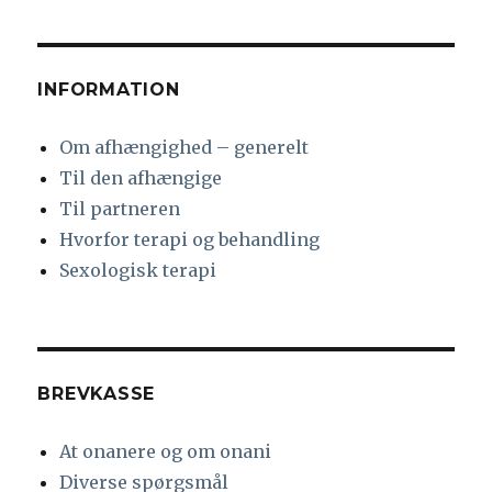
INFORMATION
Om afhængighed – generelt
Til den afhængige
Til partneren
Hvorfor terapi og behandling
Sexologisk terapi
BREVKASSE
At onanere og om onani
Diverse spørgsmål