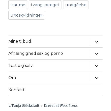
traume
tvangspræget
undgåelse
undskyldninger
udvid
Mine tilbud
underm
udvid
Afhængighed sex og porno
underm
udvid
Test dig selv
underm
udvid
Om
underm
Kontakt
v. Tanja Glückstadt
Drevet af WordPress