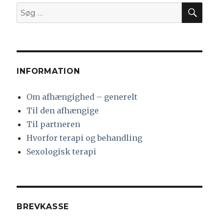
SØ
Søg
efter:
INFORMATION
Om afhængighed – generelt
Til den afhængige
Til partneren
Hvorfor terapi og behandling
Sexologisk terapi
BREVKASSE