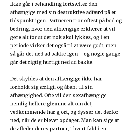
ikke går i behandling fortsætter den
afhængige med sin destruktive adfærd på et
tidspunkt igen. Partneren tror oftest på bod og
bedring, hvor den afhængige erklærer at vil
gøre alt for at det nok skal lykkes, og i en
periode virker det også til at være godt, men
så går det ned ad bakke igen – og nogle gange
går det rigtig hurtigt ned ad bakke.
Det skyldes at den afhængige ikke har
forholdt sig ærligt, og åbent til sin
afhængighed. Ofte vil den sexafhængige
nemlig hellere glemme alt om det,
vedkommende har gjort, og dysser det derfor
ned, når de er blevet opdaget. Man kan sige at
de afleder deres partner, i hvert fald i en