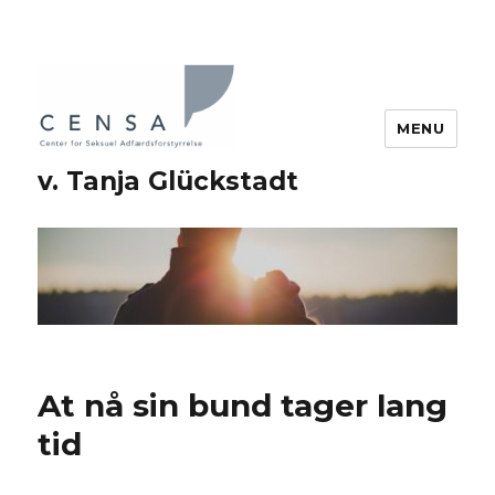
MENU
v. Tanja Glückstadt
At nå sin bund tager lang
tid