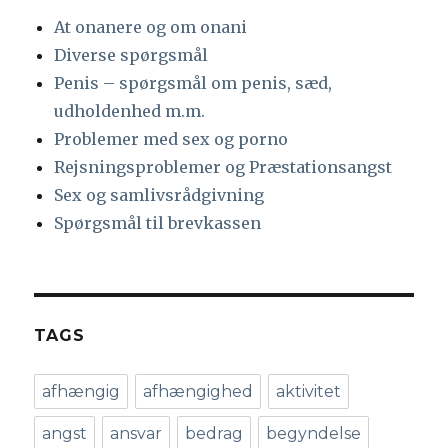
At onanere og om onani
Diverse spørgsmål
Penis – spørgsmål om penis, sæd,
udholdenhed m.m.
Problemer med sex og porno
Rejsningsproblemer og Præstationsangst
Sex og samlivsrådgivning
Spørgsmål til brevkassen
TAGS
afhængig
afhængighed
aktivitet
angst
ansvar
bedrag
begyndelse