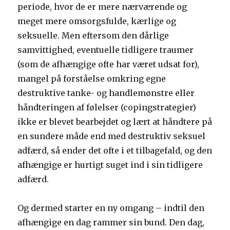
periode, hvor de er mere nærværende og
meget mere omsorgsfulde, kærlige og
seksuelle. Men eftersom den dårlige
samvittighed, eventuelle tidligere traumer
(som de afhængige ofte har været udsat for),
mangel på forståelse omkring egne
destruktive tanke- og handlemønstre eller
håndteringen af følelser (copingstrategier)
ikke er blevet bearbejdet og lært at håndtere på
en sundere måde end med destruktiv seksuel
adfærd, så ender det ofte i et tilbagefald, og den
afhængige er hurtigt suget ind i sin tidligere
adfærd.
Og dermed starter en ny omgang – indtil den
afhængige en dag rammer sin bund. Den dag,