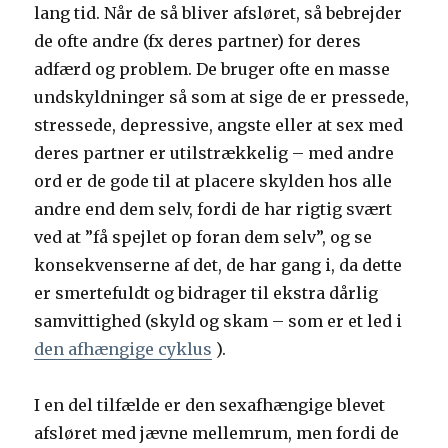
lang tid. Når de så bliver afsløret, så bebrejder
de ofte andre (fx deres partner) for deres
adfærd og problem. De bruger ofte en masse
undskyldninger så som at sige de er pressede,
stressede, depressive, angste eller at sex med
deres partner er utilstrækkelig – med andre
ord er de gode til at placere skylden hos alle
andre end dem selv, fordi de har rigtig svært
ved at ”få spejlet op foran dem selv”, og se
konsekvenserne af det, de har gang i, da dette
er smertefuldt og bidrager til ekstra dårlig
samvittighed (skyld og skam – som er et led i
den afhængige cyklus
).
I en del tilfælde er den sexafhængige blevet
afsløret med jævne mellemrum, men fordi de