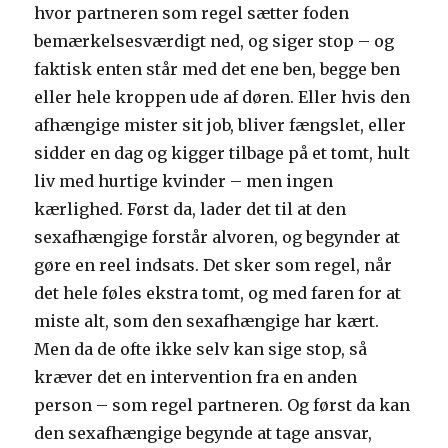
hvor partneren som regel sætter foden
bemærkelsesværdigt ned, og siger stop – og
faktisk enten står med det ene ben, begge ben
eller hele kroppen ude af døren. Eller hvis den
afhængige mister sit job, bliver fængslet, eller
sidder en dag og kigger tilbage på et tomt, hult
liv med hurtige kvinder – men ingen
kærlighed. Først da, lader det til at den
sexafhængige forstår alvoren, og begynder at
gøre en reel indsats. Det sker som regel, når
det hele føles ekstra tomt, og med faren for at
miste alt, som den sexafhængige har kært.
Men da de ofte ikke selv kan sige stop, så
kræver det en intervention fra en anden
person – som regel partneren. Og først da kan
den sexafhængige begynde at tage ansvar,