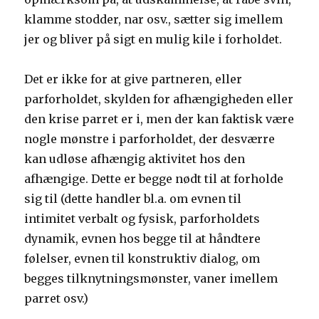
klamme stodder, nar osv., sætter sig imellem
jer og bliver på sigt en mulig kile i forholdet.
Det er ikke for at give partneren, eller
parforholdet, skylden for afhængigheden eller
den krise parret er i, men der kan faktisk være
nogle mønstre i parforholdet, der desværre
kan udløse afhængig aktivitet hos den
afhængige. Dette er begge nødt til at forholde
sig til (dette handler bl.a. om evnen til
intimitet verbalt og fysisk, parforholdets
dynamik, evnen hos begge til at håndtere
følelser, evnen til konstruktiv dialog, om
begges tilknytningsmønster, vaner imellem
parret osv.)