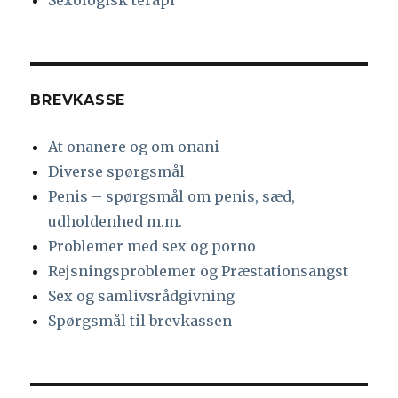
BREVKASSE
At onanere og om onani
Diverse spørgsmål
Penis – spørgsmål om penis, sæd,
udholdenhed m.m.
Problemer med sex og porno
Rejsningsproblemer og Præstationsangst
Sex og samlivsrådgivning
Spørgsmål til brevkassen