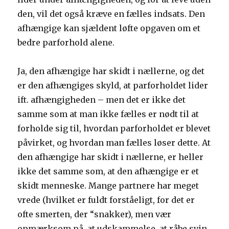
den, vil det også kræve en fælles indsats. Den
afhængige kan sjældent løfte opgaven om et
bedre parforhold alene.
Ja, den afhængige har skidt i nællerne, og det
er den afhængiges skyld, at parforholdet lider
ift. afhængigheden – men det er ikke det
samme som at man ikke fælles er nødt til at
forholde sig til, hvordan parforholdet er blevet
påvirket, og hvordan man fælles løser dette. At
den afhængige har skidt i nællerne, er heller
ikke det samme som, at den afhængige er et
skidt menneske. Mange partnere har meget
vrede (hvilket er fuldt forståeligt, for det er
ofte smerten, der “snakker), men vær
opmærksom på, at udskammelse, at råbe svin,