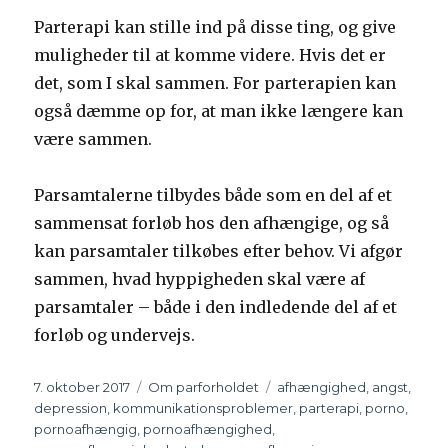
Parterapi kan stille ind på disse ting, og give
muligheder til at komme videre. Hvis det er
det, som I skal sammen. For parterapien kan
også dæmme op for, at man ikke længere kan
være sammen.
Parsamtalerne tilbydes både som en del af et
sammensat forløb hos den afhængige, og så
kan parsamtaler tilkøbes efter behov. Vi afgør
sammen, hvad hyppigheden skal være af
parsamtaler – både i den indledende del af et
forløb og undervejs.
Udgivet
7. oktober 2017
Kategorier
Om parforholdet
Tags
afhængighed
,
angst
,
depression
,
kommunikationsproblemer
,
parterapi
,
porno
,
pornoafhængig
,
pornoafhængighed
,