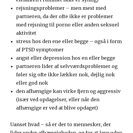
rejsningsproblemer – men mest med
partneren, da der ofte ikke er problemer
med rejsning til porno eller anden seksuel
aktivitet
stress hos den ene eller begge – også i form
af PTSD symptomer
angst eller depression hos en eller begge
partneren lider af selvværdsproblemer og
føler sig ofte ikke lækker nok, dejlig nok
eller god nok
den afhængige kan virke fjern og aggressiv
(især ved opdagelser, eller når den
afhængige er ved at blive opdaget)
Uanset hvad – så er der to mennesker, der
lider under afhængigheden, og for at leve uden