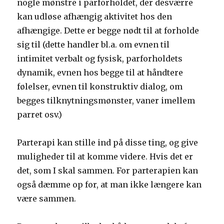
nogle mønstre i parforholdet, der desværre
kan udløse afhængig aktivitet hos den
afhængige. Dette er begge nødt til at forholde
sig til (dette handler bl.a. om evnen til
intimitet verbalt og fysisk, parforholdets
dynamik, evnen hos begge til at håndtere
følelser, evnen til konstruktiv dialog, om
begges tilknytningsmønster, vaner imellem
parret osv.)
Parterapi kan stille ind på disse ting, og give
muligheder til at komme videre. Hvis det er
det, som I skal sammen. For parterapien kan
også dæmme op for, at man ikke længere kan
være sammen.