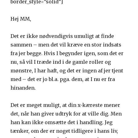
border_style=”solid”]
Hej MM,
Det er ikke nødvendigvis umuligt at finde
sammen – men det vil kræve en stor indsats
fra jer begge. Hvis I begynder igen, som det er
nu, så vil I træde ind i de gamle roller og
mønstre, I har haft, og det er ingen af jer tjent
med – det er jo bl.a. pga. dem, at I nu er fra
hinanden.
Det er meget muligt, at din x-kæreste mener
det, når han giver udtryk for at ville dig. Men
han kan ikke omsætte det i handling. Jeg
tænker, om der er noget tidligere i hans liv,