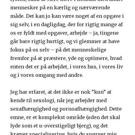
mennesker på en kærlig og nærværende
måde. Det kan jo kan være noget af en opgave i
sig selv, i en dagligdag, der for rigtig mange af
os er fyldt med opgaver, arbejde – ja, tingene
går bare rigtig hurtigt, og vi glemmer at have
fokus på os selv – på det menneskelige
fremfor på at præstere, yde og optimere, hvad
enten det er på arbejdet, i vores hus, i vores liv
og i vores omgang med andre.
Jeg har erfaret, at det ikke er nok ”kun” at
kende til sexologi, når jeg arbejder med
sexafhængighed og pornoafhængighed. Dette
emne, er et komplekst område (uden det skal
lyde som et u-overstigeligt bjerg), og det
kræver specialisering, hvis du spørger mig.