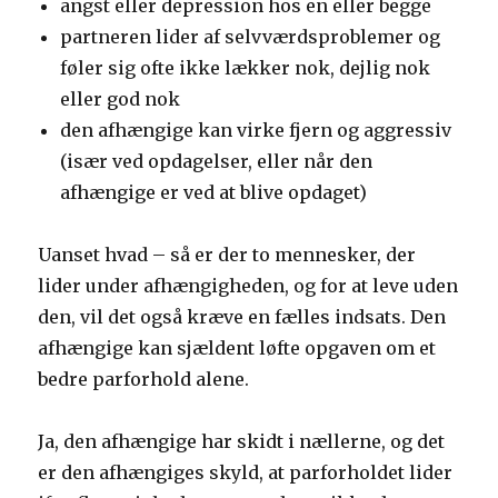
angst eller depression hos en eller begge
partneren lider af selvværdsproblemer og
føler sig ofte ikke lækker nok, dejlig nok
eller god nok
den afhængige kan virke fjern og aggressiv
(især ved opdagelser, eller når den
afhængige er ved at blive opdaget)
Uanset hvad – så er der to mennesker, der
lider under afhængigheden, og for at leve uden
den, vil det også kræve en fælles indsats. Den
afhængige kan sjældent løfte opgaven om et
bedre parforhold alene.
Ja, den afhængige har skidt i nællerne, og det
er den afhængiges skyld, at parforholdet lider