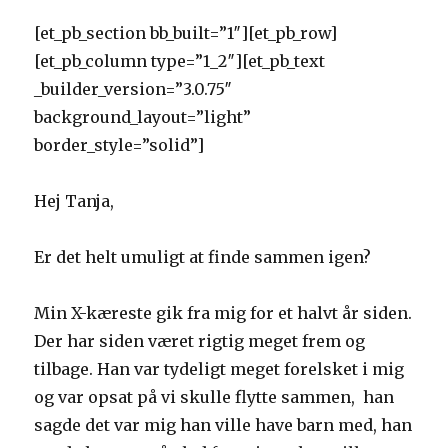
[et_pb_section bb_built=”1″][et_pb_row]
[et_pb_column type=”1_2″][et_pb_text
_builder_version=”3.0.75″
background_layout=”light”
border_style=”solid”]
Hej Tanja,
Er det helt umuligt at finde sammen igen?
Min X-kæreste gik fra mig for et halvt år siden.
Der har siden været rigtig meget frem og
tilbage. Han var tydeligt meget forelsket i mig
og var opsat på vi skulle flytte sammen, han
sagde det var mig han ville have barn med, han