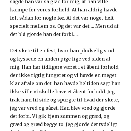
sagde han var så glad for mig, at han ville
kæmpe for vores forhold. At han aldrig havde
følt sådan for nogle før. At det var noget helt
specielt mellem os. Og det var det…. Men ud af
det blå gjorde han det forbi…..
Det skete til en fest, hvor han pludselig stod
og kyssede en anden pige lige ved siden af
mig. Han har tidligere været i et åbent forhold,
der ikke rigtig fungeret og vi havde en meget
klar aftale om det, han havde heltiden sagt han
ikke ville vi skulle have et åbent forhold. Jeg
trak ham til side og spurgte til hvad der skete,
jeg var vred og såret. Han blev vred og gjorde
det forbi. Vi gik hjem sammen og græd, og
græd og græd begge to. Jeg gjorde det tydeligt