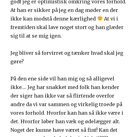
godt jeg er optimistisk omkring vores forhold.
At han er sikker på jeg en dag møder en der
ikke kan modstå denne kærlighed
At vi i
fremtiden skal lave noget stort og han glæder
sig til at se mig igen.
Jeg bliver så forvirret og tænker hvad skal jeg
gøre?
På den ene side vil han mig og så alligevel
ikke…. Jeg har snakket med folk han kender
der siger han ikke var så flirtende overfor
andre da vi var sammen og virkelig troede på
vores forhold. Hvorfor kan han så ikke være i
det. Hvorfor løber han væk og ødelægger alt.
Noget der kunne have været så fint! Kan det