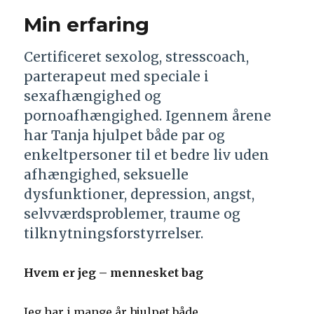
Min erfaring
Certificeret sexolog, stresscoach,
parterapeut med speciale i
sexafhængighed og
pornoafhængighed. Igennem årene
har Tanja hjulpet både par og
enkeltpersoner til et bedre liv uden
afhængighed, seksuelle
dysfunktioner, depression, angst,
selvværdsproblemer, traume og
tilknytningsforstyrrelser.
Hvem er jeg – mennesket bag
Jeg har i mange år hjulpet både