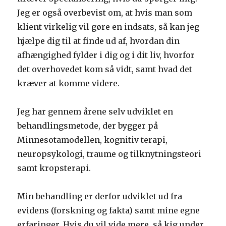
Jeg er også overbevist om, at hvis man som
klient virkelig vil gøre en indsats, så kan jeg
hjælpe dig til at finde ud af, hvordan din
afhængighed fylder i dig og i dit liv, hvorfor
det overhovedet kom så vidt, samt hvad det
kræver at komme videre.
Jeg har gennem årene selv udviklet en
behandlingsmetode, der bygger på
Minnesotamodellen, kognitiv terapi,
neuropsykologi, traume og tilknytningsteori
samt kropsterapi.
Min behandling er derfor udviklet ud fra
evidens (forskning og fakta) samt mine egne
erfaringer. Hvis du vil vide mere, så kig under