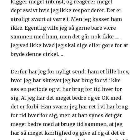
kigger meget intenst, og reagerer meget
depressivt hvis jeg ikke responderer. Det er
utroligt svært at være i. Men jeg kysser ham
ikke. Egentlig ville jeg så gerne bare være
sammen med ham, men det går nok ikke……
Jeg ved ikke hvad jeg skal sige eller gøre for at
bryde denne cirkel….
Derfor har jeg for nyligt sendt ham et lille brev,
hvor jeg har skrevet jeg har brug for vi ikke
ses en periode og vi har brug for tid hver for
sig. At jeg har det meget bedre og er OK med
det er forbi. Han svarer jeg har ret i vi har brug
for tid hver for sig, men at han synes det går
meget bedre med at bruge tid sammen, at jeg
har så meget kærlighed og give af og at det er