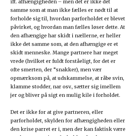
ift. afhængigheden – men det er ikke det
samme som at man ikke fælles er nødt til at
forholde sig til, hvordan parforholdet er blevet
påvirket, og hvordan man fælles løser dette. At
den afhængige har skidt i nællerne, er heller
ikke det samme som, at den afhængige er et
skidt menneske. Mange partnere har meget
vrede (hvilket er fuldt forståeligt, for det er
ofte smerten, der “snakker), men vær
opmærksom på, at udskammelse, at råbe svin,
klamme stodder, nar osv., sætter sig imellem
jer og bliver på sigt en mulig kile i forholdet.
Det er ikke for at give partneren, eller
parforholdet, skylden for afhængigheden eller
den krise parret er i, men der kan faktisk være