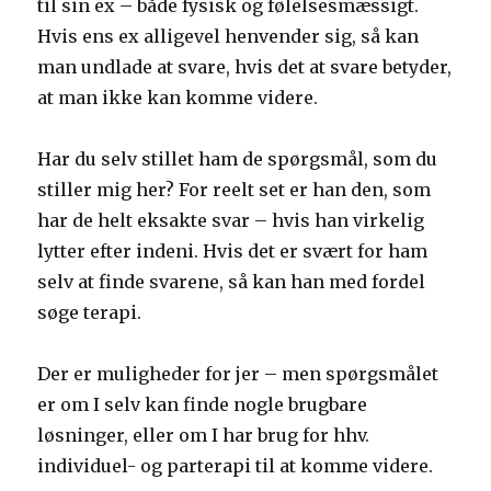
til sin ex – både fysisk og følelsesmæssigt.
Hvis ens ex alligevel henvender sig, så kan
man undlade at svare, hvis det at svare betyder,
at man ikke kan komme videre.
Har du selv stillet ham de spørgsmål, som du
stiller mig her? For reelt set er han den, som
har de helt eksakte svar – hvis han virkelig
lytter efter indeni. Hvis det er svært for ham
selv at finde svarene, så kan han med fordel
søge terapi.
Der er muligheder for jer – men spørgsmålet
er om I selv kan finde nogle brugbare
løsninger, eller om I har brug for hhv.
individuel- og parterapi til at komme videre.