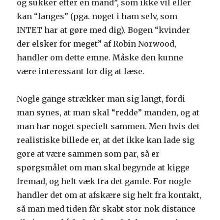
og sukker efter en mand”, som ikke vil eller
kan “fanges” (pga. noget i ham selv, som
INTET har at gøre med dig). Bogen “kvinder
der elsker for meget” af Robin Norwood,
handler om dette emne. Måske den kunne
være interessant for dig at læse.
Nogle gange strækker man sig langt, fordi
man synes, at man skal “redde” manden, og at
man har noget specielt sammen. Men hvis det
realistiske billede er, at det ikke kan lade sig
gøre at være sammen som par, så er
spørgsmålet om man skal begynde at kigge
fremad, og helt væk fra det gamle. For nogle
handler det om at afskære sig helt fra kontakt,
så man med tiden får skabt stor nok distance