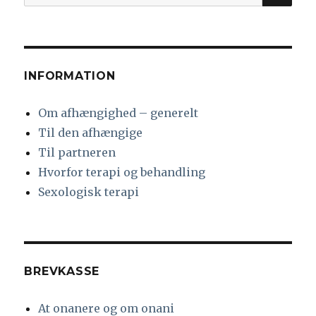
efter:
sammen
igen?
INFORMATION
Om afhængighed – generelt
Til den afhængige
Til partneren
Hvorfor terapi og behandling
Sexologisk terapi
BREVKASSE
At onanere og om onani