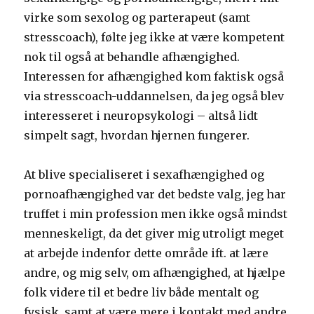
virke som sexolog og parterapeut (samt
stresscoach), følte jeg ikke at være kompetent
nok til også at behandle afhængighed.
Interessen for afhængighed kom faktisk også
via stresscoach-uddannelsen, da jeg også blev
interesseret i neuropsykologi – altså lidt
simpelt sagt, hvordan hjernen fungerer.
At blive specialiseret i sexafhængighed og
pornoafhængighed var det bedste valg, jeg har
truffet i min profession men ikke også mindst
menneskeligt, da det giver mig utroligt meget
at arbejde indenfor dette område ift. at lære
andre, og mig selv, om afhængighed, at hjælpe
folk videre til et bedre liv både mentalt og
fysisk, samt at være mere i kontakt med andre