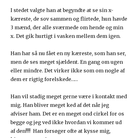
I stedet valgte han at begyndte at se sin x-
kæreste, de sov sammen og flirtede, hun havde
3 mænd, der alle sværmede om hende og min
x. Det gik hurtigt i vasken mellem dem igen.
Han har så nu fået en ny kæreste, som han ser,
men de ses meget sjældent. En gang om ugen
eller mindre. Det virker ikke som om nogle af
dem er rigtig forelskede……
Han vil stadig meget gerne være i kontakt med
mig. Han bliver meget ked af det når jeg
afviser ham. Det er en meget ond cirkel for os
begge og jeg ved ikke hvordan vi kommer ud
af den!!!! Han forsøger ofte at kysse mig,