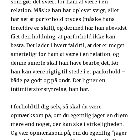
som gør det svært for ham at være i en
relation. Måske han har oplevet svigt, eller
har set at parforhold brydes (måske hans
forældre er skilt), og dermed har han ubevidst
fået den holdning, at parforhold ikke kan
bestå. Det lader i hvert fald til, at det er meget
smerteligt for ham at være i en relation, og
denne smerte skal han have bearbejdet, før
han kan være rigtig til stede i et parforhold –
både på godt og på ondt. Det ligner en
intimitetsforstyrrelse, han har.
I forhold til dig selv, så skal du være
opmærksom på, om du egentlig jager en drøm
mere end noget, der kan ske i virkeligheden.
Og vær opmærksom på, om du egentlig “jager