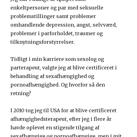
enkeltpersoner og par med seksuelle
problemstillinger samt problemer
omhandlende depression, angst, selvværd,
problemer i parforholdet, traumer og
tilknytningsforstyrrelser.
Tidligt i min karriere som sexolog og
parterapeut, valgte jeg at blive certificeret i
behandling af sexafhængighed og
pornoafhængighed. Og hvorfor så den
retning?
I 2010 tog jeg til USA for at blive certificeret
afhængighedsterapeut, efter jeg i flere år
havde oplevet en stigende tilgang af
sexafhængige og pornoafhængige, men i mit