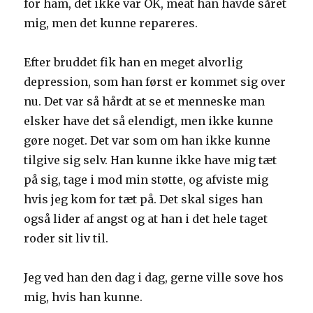
for ham, det ikke var OK, meat han havde såret
mig, men det kunne repareres.
Efter bruddet fik han en meget alvorlig
depression, som han først er kommet sig over
nu. Det var så hårdt at se et menneske man
elsker have det så elendigt, men ikke kunne
gøre noget. Det var som om han ikke kunne
tilgive sig selv. Han kunne ikke have mig tæt
på sig, tage i mod min støtte, og afviste mig
hvis jeg kom for tæt på. Det skal siges han
også lider af angst og at han i det hele taget
roder sit liv til.
Jeg ved han den dag i dag, gerne ville sove hos
mig, hvis han kunne.