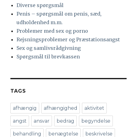
Diverse spørgsmål
Penis – spørgsmål om penis, sæd,
udholdenhed m.m.
Problemer med sex og porno
Rejsningsproblemer og Præstationsangst
Sex og samlivsrådgivning
Spørgsmål til brevkassen
TAGS
afhængig
afhængighed
aktivitet
angst
ansvar
bedrag
begyndelse
behandling
benægtelse
beskrivelse