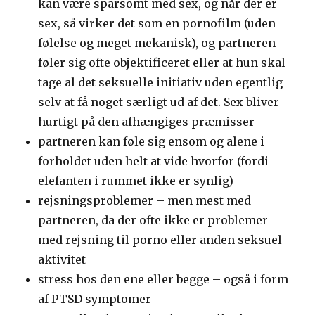
kan være sparsomt med sex, og når der er
sex, så virker det som en pornofilm (uden
følelse og meget mekanisk), og partneren
føler sig ofte objektificeret eller at hun skal
tage al det seksuelle initiativ uden egentlig
selv at få noget særligt ud af det. Sex bliver
hurtigt på den afhængiges præmisser
partneren kan føle sig ensom og alene i
forholdet uden helt at vide hvorfor (fordi
elefanten i rummet ikke er synlig)
rejsningsproblemer – men mest med
partneren, da der ofte ikke er problemer
med rejsning til porno eller anden seksuel
aktivitet
stress hos den ene eller begge – også i form
af PTSD symptomer