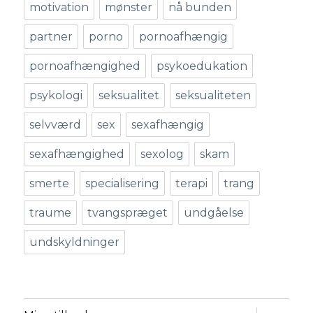
motivation
mønster
nå bunden
partner
porno
pornoafhængig
pornoafhængighed
psykoedukation
psykologi
seksualitet
seksualiteten
selvværd
sex
sexafhængig
sexafhængighed
sexolog
skam
smerte
specialisering
terapi
trang
traume
tvangspræget
undgåelse
undskyldninger
udvid