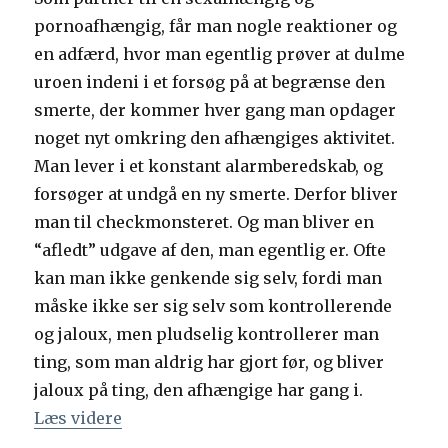
pornoafhængig, får man nogle reaktioner og
en adfærd, hvor man egentlig prøver at dulme
uroen indeni i et forsøg på at begrænse den
smerte, der kommer hver gang man opdager
noget nyt omkring den afhængiges aktivitet.
Man lever i et konstant alarmberedskab, og
forsøger at undgå en ny smerte. Derfor bliver
man til checkmonsteret. Og man bliver en
“afledt” udgave af den, man egentlig er. Ofte
kan man ikke genkende sig selv, fordi man
måske ikke ser sig selv som kontrollerende
og jaloux, men pludselig kontrollerer man
ting, som man aldrig har gjort før, og bliver
jaloux på ting, den afhængige har gang i.
Læs videre
“Påvirkninger hos partneren af den afh