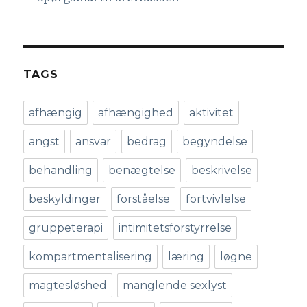
TAGS
afhængig
afhængighed
aktivitet
angst
ansvar
bedrag
begyndelse
behandling
benægtelse
beskrivelse
beskyldinger
forståelse
fortvivlelse
gruppeterapi
intimitetsforstyrrelse
kompartmentalisering
læring
løgne
magtesløshed
manglende sexlyst