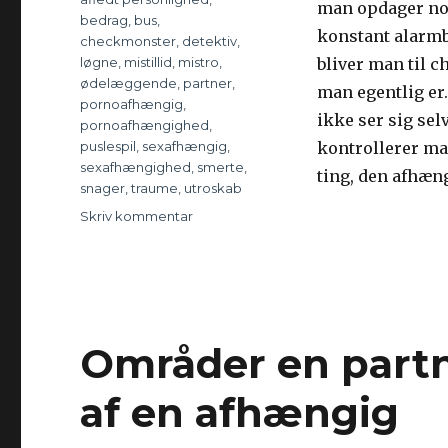
man opdager nog
bedrag
,
bus
,
konstant alarmb
checkmonster
,
detektiv
,
løgne
,
mistillid
,
mistro
,
bliver man til c
ødelæggende
,
partner
,
man egentlig er
pornoafhængig
,
ikke ser sig se
pornoafhængighed
,
puslespil
,
sexafhængig
,
kontrollerer man
sexafhængighed
,
smerte
,
ting, den afhæn
snager
,
traume
,
utroskab
Skriv kommentar
til
Påvirkninger
hos
partneren
af
den
afhængiges
Områder en partn
aktivitet
af en afhængig