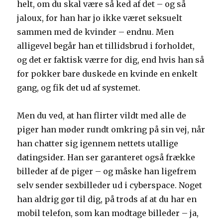
helt, om du skal være så ked af det – og så
jaloux, for han har jo ikke været seksuelt
sammen med de kvinder – endnu. Men
alligevel begår han et tillidsbrud i forholdet,
og det er faktisk værre for dig, end hvis han så
for pokker bare duskede en kvinde en enkelt
gang, og fik det ud af systemet.
Men du ved, at han flirter vildt med alle de
piger han møder rundt omkring på sin vej, når
han chatter sig igennem nettets utallige
datingsider. Han ser garanteret også frække
billeder af de piger – og måske han ligefrem
selv sender sexbilleder ud i cyberspace. Noget
han aldrig gør til dig, på trods af at du har en
mobil telefon, som kan modtage billeder – ja,