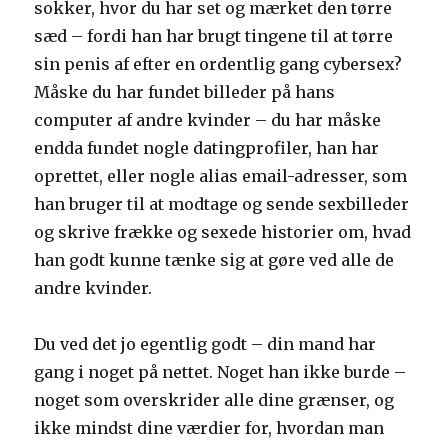
sokker, hvor du har set og mærket den tørre
sæd – fordi han har brugt tingene til at tørre
sin penis af efter en ordentlig gang cybersex?
Måske du har fundet billeder på hans
computer af andre kvinder – du har måske
endda fundet nogle datingprofiler, han har
oprettet, eller nogle alias email-adresser, som
han bruger til at modtage og sende sexbilleder
og skrive frække og sexede historier om, hvad
han godt kunne tænke sig at gøre ved alle de
andre kvinder.
Du ved det jo egentlig godt – din mand har
gang i noget på nettet. Noget han ikke burde –
noget som overskrider alle dine grænser, og
ikke mindst dine værdier for, hvordan man