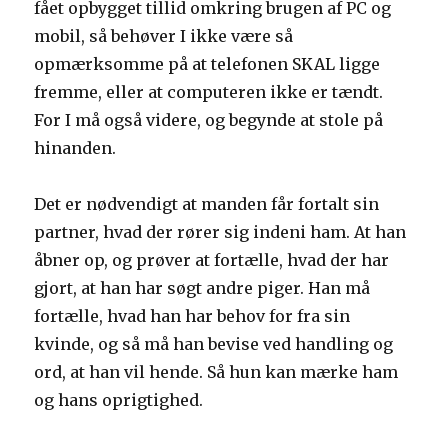
fået opbygget tillid omkring brugen af PC og
mobil, så behøver I ikke være så
opmærksomme på at telefonen SKAL ligge
fremme, eller at computeren ikke er tændt.
For I må også videre, og begynde at stole på
hinanden.
Det er nødvendigt at manden får fortalt sin
partner, hvad der rører sig indeni ham. At han
åbner op, og prøver at fortælle, hvad der har
gjort, at han har søgt andre piger. Han må
fortælle, hvad han har behov for fra sin
kvinde, og så må han bevise ved handling og
ord, at han vil hende. Så hun kan mærke ham
og hans oprigtighed.