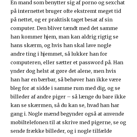
En mand som benytter sig af porno og sexchat
på internettet bruger ofte ekstremt meget tid
på nettet, og er praktisk taget besat af sin
computer. Den bliver tændt med det samme
han kommer hjem, man kan aldrig rigtig se
hans skærm, og hvis han skal lave nogle
andre ting i hjemmet, så lukker han for
computeren, eller sætter et password på. Han
ynder dog helst at gøre det alene, men hvis
han har en bærbar, så behøver han ikke være
bleg for at sidde i samme rum med dig, og se
billeder af andre piger – så længe du bare ikke
kan se skærmen, så du kan se, hvad han har
gang i. Nogle mænd begynder også at anvende
mobiltelefonen til at skrive med pigerne, se og
sende frække billeder, og i nogle tilfælde