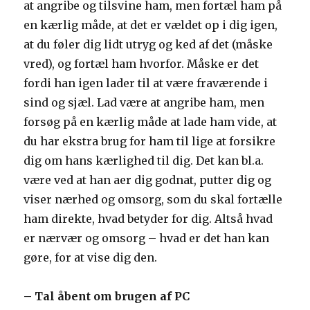
at angribe og tilsvine ham, men fortæl ham på
en kærlig måde, at det er vældet op i dig igen,
at du føler dig lidt utryg og ked af det (måske
vred), og fortæl ham hvorfor. Måske er det
fordi han igen lader til at være fraværende i
sind og sjæl. Lad være at angribe ham, men
forsøg på en kærlig måde at lade ham vide, at
du har ekstra brug for ham til lige at forsikre
dig om hans kærlighed til dig. Det kan bl.a.
være ved at han aer dig godnat, putter dig og
viser nærhed og omsorg, som du skal fortælle
ham direkte, hvad betyder for dig. Altså hvad
er nærvær og omsorg – hvad er det han kan
gøre, for at vise dig den.
– Tal åbent om brugen af PC