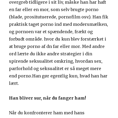
overgreb tidligere i sit liv, måske han har haft
en far eller en mor, som selv brugte porno
(blade, prositutuerede, pornofilm osv.). Han fik
praktisk taget porno ind med modersmælken,
og pornoen var et spændende, frækt og
forbudt område. hvor du kun blev forstærket i
at bruge porno af dn far eller mor. Med andre
ord lærte du ikke andre strategier i din
spirende seksualitet omkring, hvordan sex,
parforhold og seksualitet er så meget mere
end porno.Han gør egentlig kun, hvad han har
lært.
Han bliver sur, når du fanger ham!
Når du konfronterer ham med hans