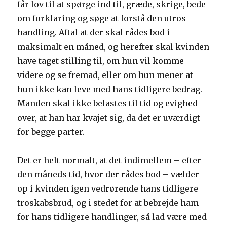
får lov til at spørge ind til, græde, skrige, bede
om forklaring og søge at forstå den utros
handling. Aftal at der skal rådes bod i
maksimalt en måned, og herefter skal kvinden
have taget stilling til, om hun vil komme
videre og se fremad, eller om hun mener at
hun ikke kan leve med hans tidligere bedrag.
Manden skal ikke belastes til tid og evighed
over, at han har kvajet sig, da det er uværdigt
for begge parter.
Det er helt normalt, at det indimellem – efter
den måneds tid, hvor der rådes bod – vælder
op i kvinden igen vedrørende hans tidligere
troskabsbrud, og i stedet for at bebrejde ham
for hans tidligere handlinger, så lad være med