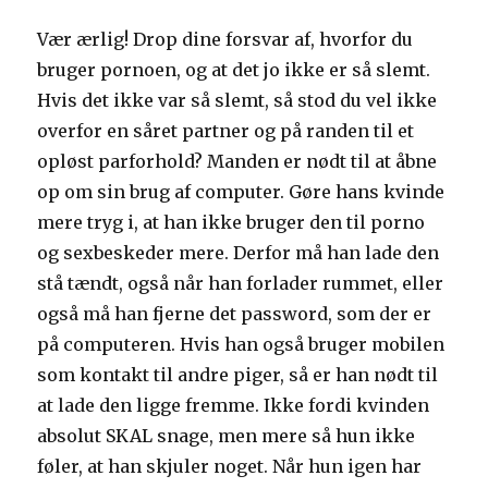
Vær ærlig! Drop dine forsvar af, hvorfor du
bruger pornoen, og at det jo ikke er så slemt.
Hvis det ikke var så slemt, så stod du vel ikke
overfor en såret partner og på randen til et
opløst parforhold? Manden er nødt til at åbne
op om sin brug af computer. Gøre hans kvinde
mere tryg i, at han ikke bruger den til porno
og sexbeskeder mere. Derfor må han lade den
stå tændt, også når han forlader rummet, eller
også må han fjerne det password, som der er
på computeren. Hvis han også bruger mobilen
som kontakt til andre piger, så er han nødt til
at lade den ligge fremme. Ikke fordi kvinden
absolut SKAL snage, men mere så hun ikke
føler, at han skjuler noget. Når hun igen har