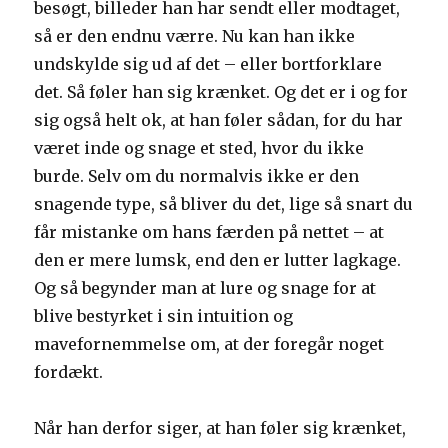
besøgt, billeder han har sendt eller modtaget,
så er den endnu værre. Nu kan han ikke
undskylde sig ud af det – eller bortforklare
det. Så føler han sig krænket. Og det er i og for
sig også helt ok, at han føler sådan, for du har
været inde og snage et sted, hvor du ikke
burde. Selv om du normalvis ikke er den
snagende type, så bliver du det, lige så snart du
får mistanke om hans færden på nettet – at
den er mere lumsk, end den er lutter lagkage.
Og så begynder man at lure og snage for at
blive bestyrket i sin intuition og
mavefornemmelse om, at der foregår noget
fordækt.
Når han derfor siger, at han føler sig krænket,