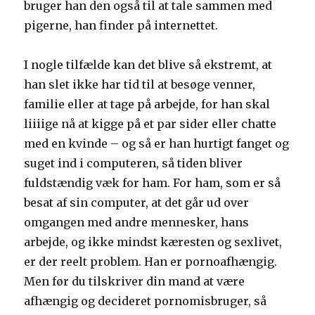
bruger han den også til at tale sammen med
pigerne, han finder på internettet.
I nogle tilfælde kan det blive så ekstremt, at
han slet ikke har tid til at besøge venner,
familie eller at tage på arbejde, for han skal
liiiige nå at kigge på et par sider eller chatte
med en kvinde – og så er han hurtigt fanget og
suget ind i computeren, så tiden bliver
fuldstændig væk for ham. For ham, som er så
besat af sin computer, at det går ud over
omgangen med andre mennesker, hans
arbejde, og ikke mindst kæresten og sexlivet,
er der reelt problem. Han er pornoafhængig.
Men før du tilskriver din mand at være
afhængig og decideret pornomisbruger, så