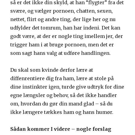
så er det ikke din skyld, at han “flygter” fra det
svære, og vælger pornoen, chatten, sexen,
nettet, flirt og andre ting, der lige her og nu
udfylder det tomrum, han har indeni. Det kan
godt være, at der er nogle ting imellem jer, der
trigger ham i at bruge pornoen, men det er
som sagt hans valg at udføre handlingen.
Du skal som kvinde derfor lære at
diffenrentiere dig fra ham, lære at stole på
dine instinkter igen, turde give udtryk for dine
egne længsler og behov, så det ikke handler
om, hvordan du gør din mand glad – så du
ikke længere tækkes ham og hans humør.
Sådan kommer I videre – nogle forslag