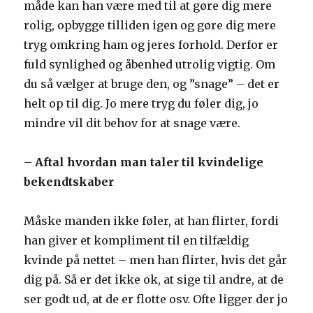
måde kan han være med til at gøre dig mere
rolig, opbygge tilliden igen og gøre dig mere
tryg omkring ham og jeres forhold. Derfor er
fuld synlighed og åbenhed utrolig vigtig. Om
du så vælger at bruge den, og ”snage” – det er
helt op til dig. Jo mere tryg du føler dig, jo
mindre vil dit behov for at snage være.
– Aftal hvordan man taler til kvindelige
bekendtskaber
Måske manden ikke føler, at han flirter, fordi
han giver et kompliment til en tilfældig
kvinde på nettet – men han flirter, hvis det går
dig på. Så er det ikke ok, at sige til andre, at de
ser godt ud, at de er flotte osv. Ofte ligger der jo