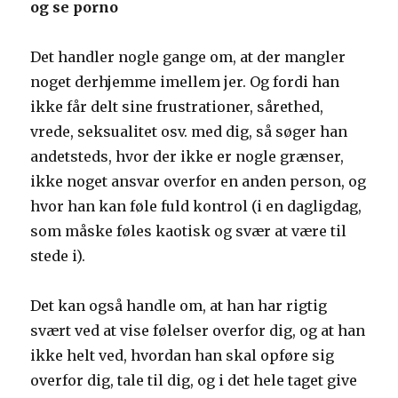
og se porno
Det handler nogle gange om, at der mangler
noget derhjemme imellem jer. Og fordi han
ikke får delt sine frustrationer, sårethed,
vrede, seksualitet osv. med dig, så søger han
andetsteds, hvor der ikke er nogle grænser,
ikke noget ansvar overfor en anden person, og
hvor han kan føle fuld kontrol (i en dagligdag,
som måske føles kaotisk og svær at være til
stede i).
Det kan også handle om, at han har rigtig
svært ved at vise følelser overfor dig, og at han
ikke helt ved, hvordan han skal opføre sig
overfor dig, tale til dig, og i det hele taget give