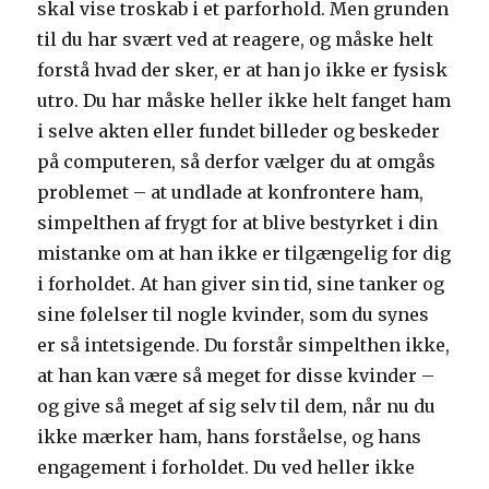
skal vise troskab i et parforhold. Men grunden
til du har svært ved at reagere, og måske helt
forstå hvad der sker, er at han jo ikke er fysisk
utro. Du har måske heller ikke helt fanget ham
i selve akten eller fundet billeder og beskeder
på computeren, så derfor vælger du at omgås
problemet – at undlade at konfrontere ham,
simpelthen af frygt for at blive bestyrket i din
mistanke om at han ikke er tilgængelig for dig
i forholdet. At han giver sin tid, sine tanker og
sine følelser til nogle kvinder, som du synes
er så intetsigende. Du forstår simpelthen ikke,
at han kan være så meget for disse kvinder –
og give så meget af sig selv til dem, når nu du
ikke mærker ham, hans forståelse, og hans
engagement i forholdet. Du ved heller ikke