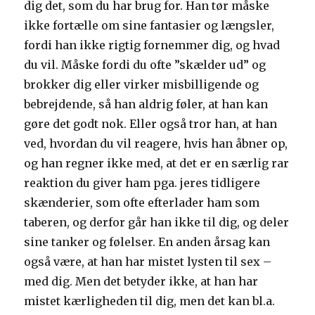
dig det, som du har brug for. Han tør måske
ikke fortælle om sine fantasier og længsler,
fordi han ikke rigtig fornemmer dig, og hvad
du vil. Måske fordi du ofte ”skælder ud” og
brokker dig eller virker misbilligende og
bebrejdende, så han aldrig føler, at han kan
gøre det godt nok. Eller også tror han, at han
ved, hvordan du vil reagere, hvis han åbner op,
og han regner ikke med, at det er en særlig rar
reaktion du giver ham pga. jeres tidligere
skænderier, som ofte efterlader ham som
taberen, og derfor går han ikke til dig, og deler
sine tanker og følelser. En anden årsag kan
også være, at han har mistet lysten til sex –
med dig. Men det betyder ikke, at han har
mistet kærligheden til dig, men det kan bl.a.