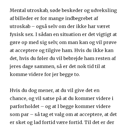
Mental utroskab, søde beskeder og udveksling
af billeder er for mange indbegrebet af
utroskab – også selv om der ikke har været
fysisk sex. I sådan en situation er det vigtigt at
gøre op med sig selv, om man kan og vil prøve
at acceptere og tilgive ham. Hvis du ikke kan
det, hvis du føler du vil bebrejde ham resten af
jeres dage sammen, så er det nok tid til at
komme videre for jer begge to.
Hvis du dog mener, at du vil give det en
chance, og vil satse på at du kommer videre i
parforholdet – og at I begge kommer videre
som par – så tag et valg om at acceptere, at det
er sket og lad fortid være fortid. Til det er der