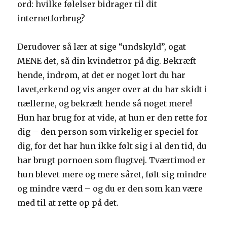
ord: hvilke følelser bidrager til dit
internetforbrug?
Derudover så lær at sige “undskyld”, ogat
MENE det, så din kvindetror på dig. Bekræft
hende, indrøm, at det er noget lort du har
lavet,erkend og vis anger over at du har skidt i
nællerne, og bekræft hende så noget mere!
Hun har brug for at vide, at hun er den rette for
dig – den person som virkelig er speciel for
dig, for det har hun ikke følt sig i al den tid, du
har brugt pornoen som flugtvej. Tværtimod er
hun blevet mere og mere såret, følt sig mindre
og mindre værd – og du er den som kan være
med til at rette op på det.