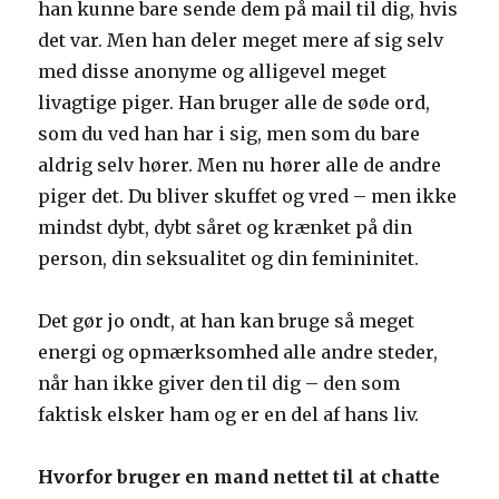
han kunne bare sende dem på mail til dig, hvis
det var. Men han deler meget mere af sig selv
med disse anonyme og alligevel meget
livagtige piger. Han bruger alle de søde ord,
som du ved han har i sig, men som du bare
aldrig selv hører. Men nu hører alle de andre
piger det. Du bliver skuffet og vred – men ikke
mindst dybt, dybt såret og krænket på din
person, din seksualitet og din femininitet.
Det gør jo ondt, at han kan bruge så meget
energi og opmærksomhed alle andre steder,
når han ikke giver den til dig – den som
faktisk elsker ham og er en del af hans liv.
Hvorfor bruger en mand nettet til at chatte