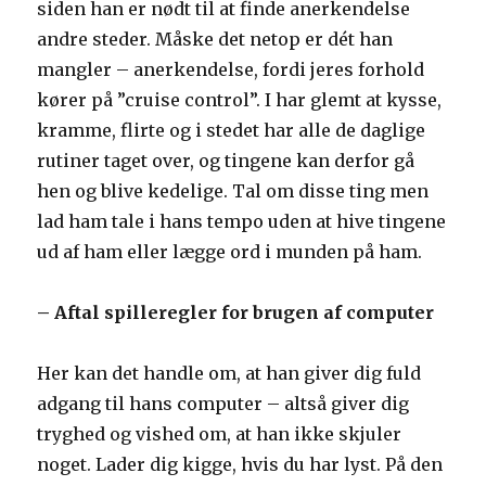
siden han er nødt til at finde anerkendelse
andre steder. Måske det netop er dét han
mangler – anerkendelse, fordi jeres forhold
kører på ”cruise control”. I har glemt at kysse,
kramme, flirte og i stedet har alle de daglige
rutiner taget over, og tingene kan derfor gå
hen og blive kedelige. Tal om disse ting men
lad ham tale i hans tempo uden at hive tingene
ud af ham eller lægge ord i munden på ham.
– Aftal spilleregler for brugen af computer
Her kan det handle om, at han giver dig fuld
adgang til hans computer – altså giver dig
tryghed og vished om, at han ikke skjuler
noget. Lader dig kigge, hvis du har lyst. På den