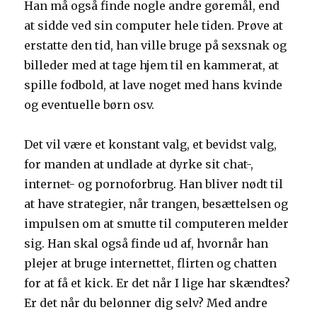
Han må også finde nogle andre gøremål, end
at sidde ved sin computer hele tiden. Prøve at
erstatte den tid, han ville bruge på sexsnak og
billeder med at tage hjem til en kammerat, at
spille fodbold, at lave noget med hans kvinde
og eventuelle børn osv.
Det vil være et konstant valg, et bevidst valg,
for manden at undlade at dyrke sit chat-,
internet- og pornoforbrug. Han bliver nødt til
at have strategier, når trangen, besættelsen og
impulsen om at smutte til computeren melder
sig. Han skal også finde ud af, hvornår han
plejer at bruge internettet, flirten og chatten
for at få et kick. Er det når I lige har skændtes?
Er det når du belønner dig selv? Med andre