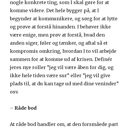
nogle konkrete ting, som I skal gøre for at
komme videre. Det hele bygger på, at I
begynder at kommunikere, og sørg for at lytte
og prøve at forstå hinanden. I behøver ikke
være enige, men prøv at forstå, hvad den
anden siger, føler og tænker, og aftal så et
kompromis omkring, hvordan I to vil arbejde
sammen for at komme ud af krisen. Definér
jeres nye roller ”jeg vil være åben for dig, og
ikke hele tiden være sur” eller ”jeg vil give
plads til, at du kan tage ud med dine veninder”
osv.
–
Råde bod
At råde bod handler om, at den forsmåede part