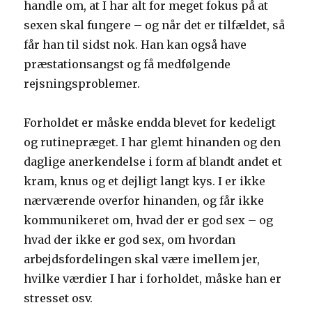
handle om, at I har alt for meget fokus på at
sexen skal fungere – og når det er tilfældet, så
får han til sidst nok. Han kan også have
præstationsangst og få medfølgende
rejsningsproblemer.
Forholdet er måske endda blevet for kedeligt
og rutinepræget. I har glemt hinanden og den
daglige anerkendelse i form af blandt andet et
kram, knus og et dejligt langt kys. I er ikke
nærværende overfor hinanden, og får ikke
kommunikeret om, hvad der er god sex – og
hvad der ikke er god sex, om hvordan
arbejdsfordelingen skal være imellem jer,
hvilke værdier I har i forholdet, måske han er
stresset osv.