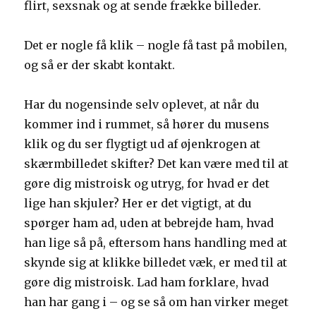
flirt, sexsnak og at sende frække billeder.
Det er nogle få klik – nogle få tast på mobilen,
og så er der skabt kontakt.
Har du nogensinde selv oplevet, at når du
kommer ind i rummet, så hører du musens
klik og du ser flygtigt ud af øjenkrogen at
skærmbilledet skifter? Det kan være med til at
gøre dig mistroisk og utryg, for hvad er det
lige han skjuler? Her er det vigtigt, at du
spørger ham ad, uden at bebrejde ham, hvad
han lige så på, eftersom hans handling med at
skynde sig at klikke billedet væk, er med til at
gøre dig mistroisk. Lad ham forklare, hvad
han har gang i – og se så om han virker meget