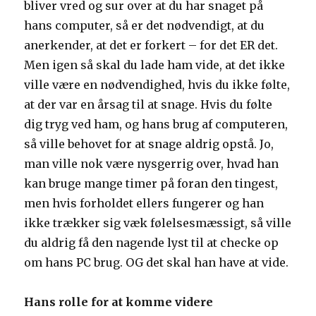
bliver vred og sur over at du har snaget på
hans computer, så er det nødvendigt, at du
anerkender, at det er forkert – for det ER det.
Men igen så skal du lade ham vide, at det ikke
ville være en nødvendighed, hvis du ikke følte,
at der var en årsag til at snage. Hvis du følte
dig tryg ved ham, og hans brug af computeren,
så ville behovet for at snage aldrig opstå. Jo,
man ville nok være nysgerrig over, hvad han
kan bruge mange timer på foran den tingest,
men hvis forholdet ellers fungerer og han
ikke trækker sig væk følelsesmæssigt, så ville
du aldrig få den nagende lyst til at checke op
om hans PC brug. OG det skal han have at vide.
Hans rolle for at komme videre