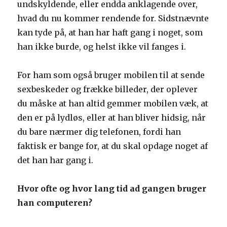
undskyldende, eller endda anklagende over,
hvad du nu kommer rendende for. Sidstnævnte
kan tyde på, at han har haft gang i noget, som
han ikke burde, og helst ikke vil fanges i.
For ham som også bruger mobilen til at sende
sexbeskeder og frække billeder, der oplever
du måske at han altid gemmer mobilen væk, at
den er på lydløs, eller at han bliver hidsig, når
du bare nærmer dig telefonen, fordi han
faktisk er bange for, at du skal opdage noget af
det han har gang i.
Hvor ofte og hvor lang tid ad gangen bruger
han computeren?