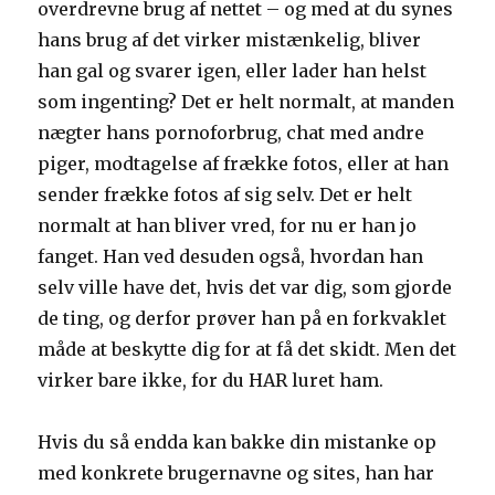
overdrevne brug af nettet – og med at du synes
hans brug af det virker mistænkelig, bliver
han gal og svarer igen, eller lader han helst
som ingenting? Det er helt normalt, at manden
nægter hans pornoforbrug, chat med andre
piger, modtagelse af frække fotos, eller at han
sender frække fotos af sig selv. Det er helt
normalt at han bliver vred, for nu er han jo
fanget. Han ved desuden også, hvordan han
selv ville have det, hvis det var dig, som gjorde
de ting, og derfor prøver han på en forkvaklet
måde at beskytte dig for at få det skidt. Men det
virker bare ikke, for du HAR luret ham.
Hvis du så endda kan bakke din mistanke op
med konkrete brugernavne og sites, han har