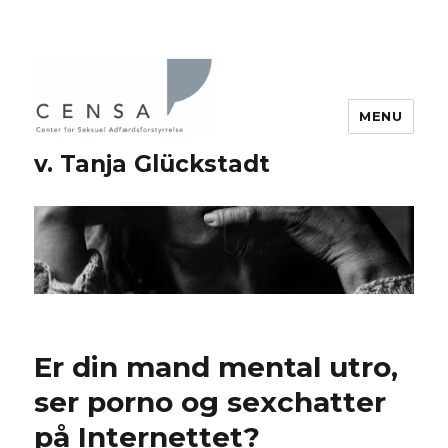
MENU
v. Tanja Glückstadt
Er din mand mental utro,
ser porno og sexchatter
på Internettet?