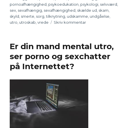
pornoafhængighed
,
psykoedukation
,
psykologi
,
selvværd
,
sex
,
sexafhængig
,
sexafhængighed
,
skælde ud
,
skam
,
skyld
,
smerte
,
sorg
,
tilknytning
,
udskamme
,
undgåelse
,
utro
,
utroskab
,
vrede
Skriv kommentar
til
Hysterisk
tilknytning
–
Er din mand mental utro,
sex
midt
ser porno og sexchatter
i
på Internettet?
en
krisetid