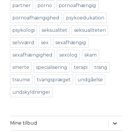
partner
porno
pornoafhængig
pornoafhængighed
psykoedukation
psykologi
seksualitet
seksualiteten
selvværd
sex
sexafhængig
sexafhængighed
sexolog
skam
smerte
specialisering
terapi
trang
traume
tvangspræget
undgåelse
undskyldninger
udvid
Mine tilbud
underm