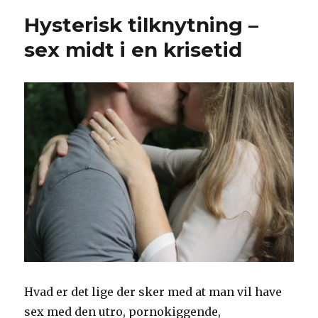
Hysterisk tilknytning –
sex midt i en krisetid
Hvad er det lige der sker med at man vil have
sex med den utro, pornokiggende,