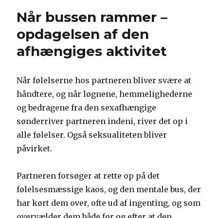
Når bussen rammer –
opdagelsen af den
afhængiges aktivitet
Når følelserne hos partneren bliver svære at
håndtere, og når løgnene, hemmelighederne
og bedragene fra den sexafhængige
sønderriver partneren indeni, river det op i
alle følelser. Også seksualiteten bliver
påvirket.
Partneren forsøger at rette op på det
følelsesmæssige kaos, og den mentale bus, der
har kørt dem over, ofte ud af ingenting, og som
overvælder dem både før og efter at den