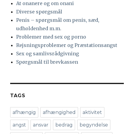
At onanere og om onani
Diverse spørgsmål
Penis – spørgsmål om penis, sæd,
udholdenhed m.m.
Problemer med sex og porno
Rejsningsproblemer og Præstationsangst
Sex og samlivsrådgivning
Spørgsmål til brevkassen
TAGS
afhængig
afhængighed
aktivitet
angst
ansvar
bedrag
begyndelse