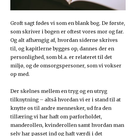
Groft sagt fødes vi som en blank bog. De første,
som skriver i bogen er oftest vores mor og far.
Og alt afhængig af, hvordan siderne skrives
til, og kapitlerne bygges op, dannes der en
personlighed, som bl.a. er relateret til det
miljø, og de omsorgspersoner, som vi vokser
op med.
Der skelnes mellem en tryg og en utryg
tilknytning – altså hvordan vi er i stand til at
knytte os til andre mennesker, ud fra den
tillæring vi har haft om parforholdet,
manderollen, kvinderollen samt hvordan man
selv har passet ind og haft værdi i det