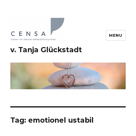
MENU
v. Tanja Glückstadt
Tag: emotionel ustabil