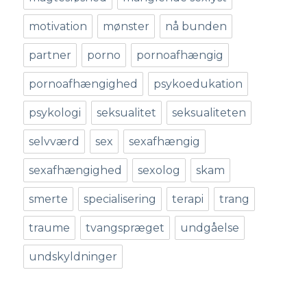
motivation
mønster
nå bunden
partner
porno
pornoafhængig
pornoafhængighed
psykoedukation
psykologi
seksualitet
seksualiteten
selvværd
sex
sexafhængig
sexafhængighed
sexolog
skam
smerte
specialisering
terapi
trang
traume
tvangspræget
undgåelse
undskyldninger