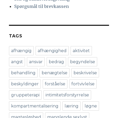
Spørgsmål til brevkassen
TAGS
afhængig
afhængighed
aktivitet
angst
ansvar
bedrag
begyndelse
behandling
benægtelse
beskrivelse
beskyldinger
forståelse
fortvivlelse
gruppeterapi
intimitetsforstyrrelse
kompartmentalisering
læring
løgne
magtesløshed
manglende sexlyst