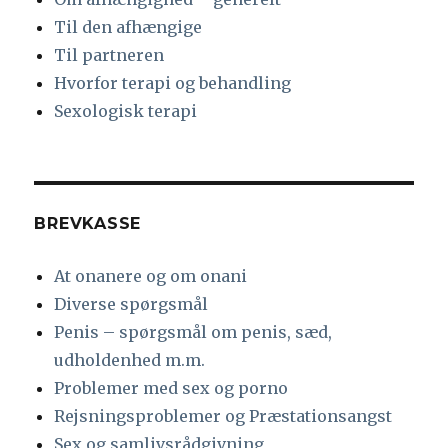
Til den afhængige
Til partneren
Hvorfor terapi og behandling
Sexologisk terapi
BREVKASSE
At onanere og om onani
Diverse spørgsmål
Penis – spørgsmål om penis, sæd,
udholdenhed m.m.
Problemer med sex og porno
Rejsningsproblemer og Præstationsangst
Sex og samlivsrådgivning