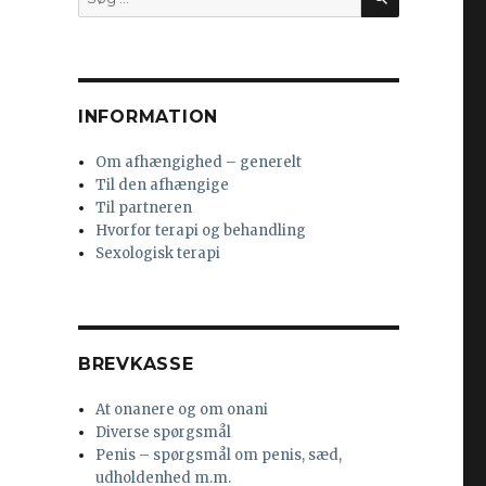
efter:
INFORMATION
Om afhængighed – generelt
Til den afhængige
Til partneren
Hvorfor terapi og behandling
Sexologisk terapi
BREVKASSE
At onanere og om onani
Diverse spørgsmål
Penis – spørgsmål om penis, sæd,
udholdenhed m.m.