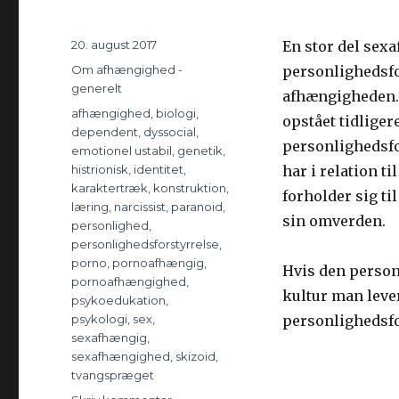
Udgivet
20. august 2017
En stor del sex
Kategorier
Om afhængighed -
personlighedsfo
generelt
afhængigheden.
Tags
afhængighed
,
biologi
,
opstået tidlige
dependent
,
dyssocial
,
personlighedsfo
emotionel ustabil
,
genetik
,
histrionisk
,
identitet
,
har i relation t
karaktertræk
,
konstruktion
,
forholder sig t
læring
,
narcissist
,
paranoid
,
sin omverden.
personlighed
,
personlighedsforstyrrelse
,
porno
,
pornoafhængig
,
Hvis den person
pornoafhængighed
,
kultur man lever
psykoedukation
,
psykologi
,
sex
,
personlighedsfo
sexafhængig
,
sexafhængighed
,
skizoid
,
tvangspræget