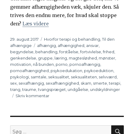
gemmer afhængigheden væk, skjuler den. Så
trives den endnu mere, for hvad skal stoppe
den?
Læs videre
“Hvorfor skal du som afhængig gå 
Udgivet
29. august 2017
Kategorier
Hvorfor terapi og behandling
,
Til den
afhængige
Tags
afhængig
,
afhængighed
,
ansvar
,
begyndelse
,
behandling
,
forståelse
,
fortvivlelse
,
frihed
,
genkendelse
,
gruppe
,
læring
,
magtesløshed
,
mønster
,
motivation
,
nå bunden
,
porno
,
pornoafhængig
,
pornoafhængighed
,
psykoedukation
,
psykoeduktion
,
psykologi
,
samtale
,
seksualitet
,
seksualiteten
,
selvværd
,
sex
,
sexafhængig
,
sexafhængighed
,
skam
,
smerte
,
terapi
,
trang
,
traume
,
tvangspræget
,
undgåelse
,
undskyldninger
Skriv kommentar
til
Hvorfor
skal
du
som
afhængig
SØ
Søg
gå