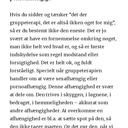
Hvis du sidder og tænker “det der
gruppeterapi, det er altså ikken oget for mig”,
så er du bestemt ikke den eneste. Det er jo
svært at have en fornemmelse omkring noget,
man ikke helt ved hvad er, og så er første
indskydelse som regel modstand eller
forsigtighed. Det er helt ok, og fuldt
forståeligt. Specielt når gruppeterapien
handler om at være sexafhængig eller
pornoafhængig. Denne afhængighed er svær
at dele om. Den trives i skyggen, i løgnene, i
bedraget, i hemmeligheden – akkurat som
andre afhængigheder. At overkomme en
afhængighed er bl.a. at sætte spot på den, så
den ikke tager magten. Og det gør den, når vi