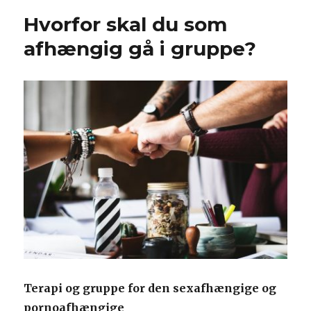
Hvorfor skal du som
afhængig gå i gruppe?
Terapi og gruppe for den sexafhængige og
pornoafhængige