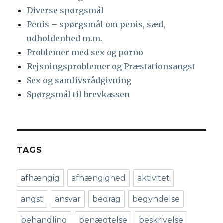
Diverse spørgsmål
Penis – spørgsmål om penis, sæd,
udholdenhed m.m.
Problemer med sex og porno
Rejsningsproblemer og Præstationsangst
Sex og samlivsrådgivning
Spørgsmål til brevkassen
TAGS
afhængig
afhængighed
aktivitet
angst
ansvar
bedrag
begyndelse
behandling
benægtelse
beskrivelse