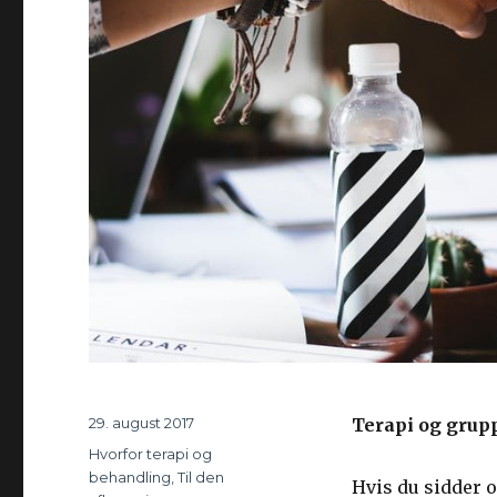
Udgivet
29. august 2017
Terapi og grup
Kategorier
Hvorfor terapi og
behandling
,
Til den
Hvis du sidder o