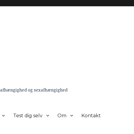
pornoafhængighed og sexafhængighed
Test dig selv
Om
Kontakt