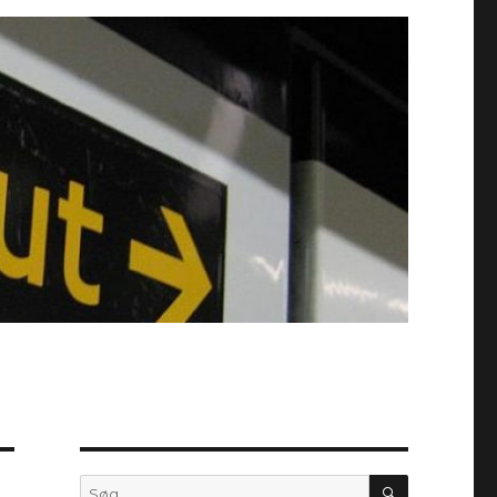
SØG
Søg