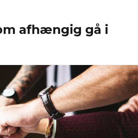
som afhængig gå i