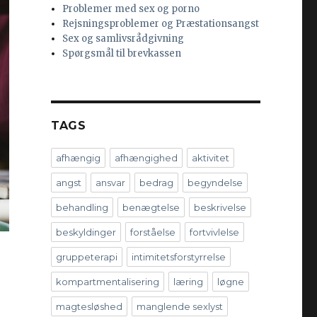
Problemer med sex og porno
Rejsningsproblemer og Præstationsangst
Sex og samlivsrådgivning
Spørgsmål til brevkassen
TAGS
afhængig
afhængighed
aktivitet
angst
ansvar
bedrag
begyndelse
behandling
benægtelse
beskrivelse
beskyldinger
forståelse
fortvivlelse
gruppeterapi
intimitetsforstyrrelse
kompartmentalisering
læring
løgne
magtesløshed
manglende sexlyst