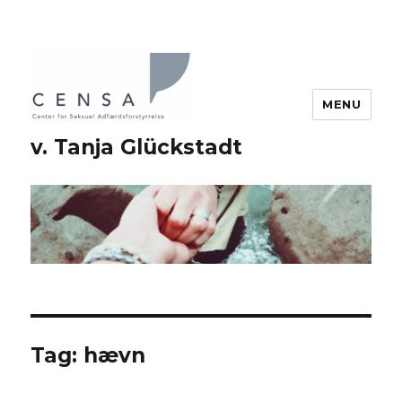
MENU
v. Tanja Glückstadt
Tag: hævn