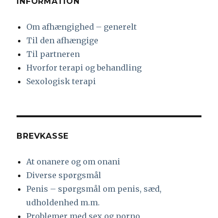
INFORMATION
Om afhængighed – generelt
Til den afhængige
Til partneren
Hvorfor terapi og behandling
Sexologisk terapi
BREVKASSE
At onanere og om onani
Diverse spørgsmål
Penis – spørgsmål om penis, sæd,
udholdenhed m.m.
Problemer med sex og porno