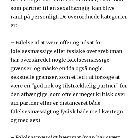
som partner til en sexafhængig, kan blive
ramt på personligt. De overordnede kategorier
er:
– Følelse af at være offer og udsat for
følelsesmæssige eller fysiske overgreb (man
har overskredet nogle følelsesmæssige
grænser, og måske endda også nogle
seksuelle grænser, som et led i at forsøge at
være en “god nok og tilstrækkelig partner” for
den afhængige, som ofte er meget kritisk over
sin partner eller er distanceret både
følelsesmæssigt og fysisk både med kærtegn
og med sex)
– Følelsesmæssigt hæmmet (man har svært