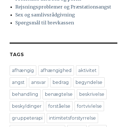
Rejsningsproblemer og Præstationsangst
Sex og samlivsrådgivning
Spørgsmål til brevkassen
TAGS
afhængig
afhængighed
aktivitet
angst
ansvar
bedrag
begyndelse
behandling
benægtelse
beskrivelse
beskyldinger
forståelse
fortvivlelse
gruppeterapi
intimitetsforstyrrelse