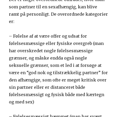
som partner til en sexafhængig, kan blive
ramt på personligt. De overordnede kategorier
er:
– Følelse af at være offer og udsat for
følelsesmæssige eller fysiske overgreb (man
har overskredet nogle følelsesmæssige
grænser, og måske endda også nogle
seksuelle grænser, som et led i at forsøge at
være en “god nok og tilstrækkelig partner” for
den afhængige, som ofte er meget kritisk over
sin partner eller er distanceret både
følelsesmæssigt og fysisk både med kærtegn
og med sex)
– Følelsesmæssigt hæmmet (man har svært