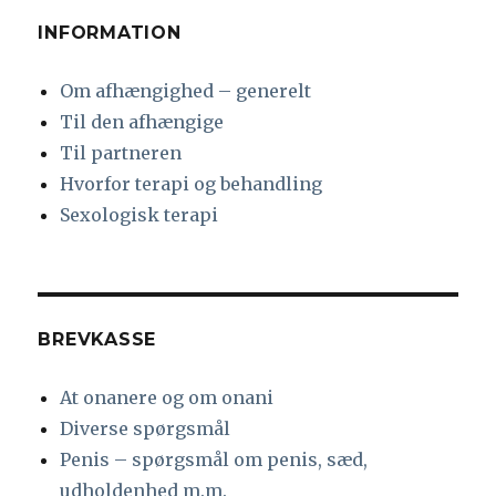
INFORMATION
Om afhængighed – generelt
Til den afhængige
Til partneren
Hvorfor terapi og behandling
Sexologisk terapi
BREVKASSE
At onanere og om onani
Diverse spørgsmål
Penis – spørgsmål om penis, sæd,
udholdenhed m.m.