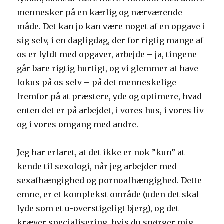
mennesker på en kærlig og nærværende
måde. Det kan jo kan være noget af en opgave i
sig selv, i en dagligdag, der for rigtig mange af
os er fyldt med opgaver, arbejde – ja, tingene
går bare rigtig hurtigt, og vi glemmer at have
fokus på os selv – på det menneskelige
fremfor på at præstere, yde og optimere, hvad
enten det er på arbejdet, i vores hus, i vores liv
og i vores omgang med andre.
Jeg har erfaret, at det ikke er nok ”kun” at
kende til sexologi, når jeg arbejder med
sexafhængighed og pornoafhængighed. Dette
emne, er et komplekst område (uden det skal
lyde som et u-overstigeligt bjerg), og det
kræver specialisering, hvis du spørger mig.