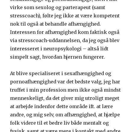
virke som sexolog og parterapeut (samt
stresscoach), følte jeg ikke at være kompetent
nok til også at behandle afhængighed.
Interessen for afhængighed kom faktisk også
via stresscoach-uddannelsen, da jeg også blev
interesseret i neuropsykologi – altså lidt
simpelt sagt, hvordan hjernen fungerer.
At blive specialiseret i sexafhængighed og
pornoafhængighed var det bedste valg, jeg har
truffet i min profession men ikke også mindst
menneskeligt, da det giver mig utroligt meget
at arbejde indenfor dette område ift. at lære
andre, og mig selv, om afhængighed, at hjælpe
folk videre til et bedre liv både mentalt og
fysisk, samt at være mere i kontakt med andre