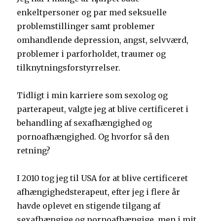
enkeltpersoner og par med seksuelle
problemstillinger samt problemer
omhandlende depression, angst, selvværd,
problemer i parforholdet, traumer og
tilknytningsforstyrrelser.
Tidligt i min karriere som sexolog og
parterapeut, valgte jeg at blive certificeret i
behandling af sexafhængighed og
pornoafhængighed. Og hvorfor så den
retning?
I 2010 tog jeg til USA for at blive certificeret
afhængighedsterapeut, efter jeg i flere år
havde oplevet en stigende tilgang af
sexafhængige og pornoafhængige, men i mit