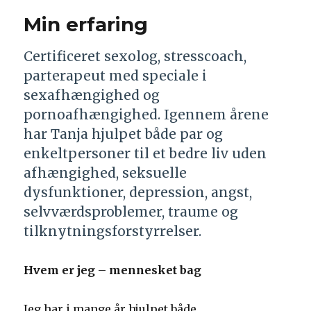
Min erfaring
Certificeret sexolog, stresscoach,
parterapeut med speciale i
sexafhængighed og
pornoafhængighed. Igennem årene
har Tanja hjulpet både par og
enkeltpersoner til et bedre liv uden
afhængighed, seksuelle
dysfunktioner, depression, angst,
selvværdsproblemer, traume og
tilknytningsforstyrrelser.
Hvem er jeg – mennesket bag
Jeg har i mange år hjulpet både