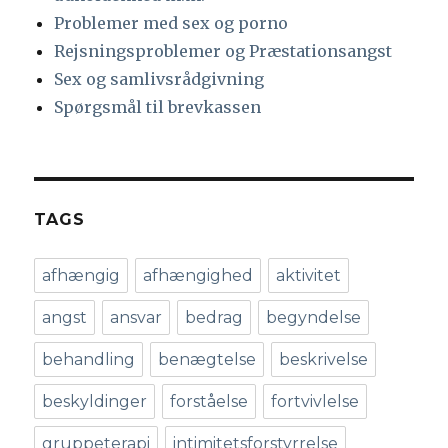
Problemer med sex og porno
Rejsningsproblemer og Præstationsangst
Sex og samlivsrådgivning
Spørgsmål til brevkassen
TAGS
afhængig
afhængighed
aktivitet
angst
ansvar
bedrag
begyndelse
behandling
benægtelse
beskrivelse
beskyldinger
forståelse
fortvivlelse
gruppeterapi
intimitetsforstyrrelse