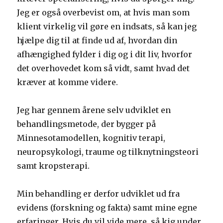
Jeg er også overbevist om, at hvis man som
klient virkelig vil gøre en indsats, så kan jeg
hjælpe dig til at finde ud af, hvordan din
afhængighed fylder i dig og i dit liv, hvorfor
det overhovedet kom så vidt, samt hvad det
kræver at komme videre.
Jeg har gennem årene selv udviklet en
behandlingsmetode, der bygger på
Minnesotamodellen, kognitiv terapi,
neuropsykologi, traume og tilknytningsteori
samt kropsterapi.
Min behandling er derfor udviklet ud fra
evidens (forskning og fakta) samt mine egne
erfaringer. Hvis du vil vide mere, så kig under