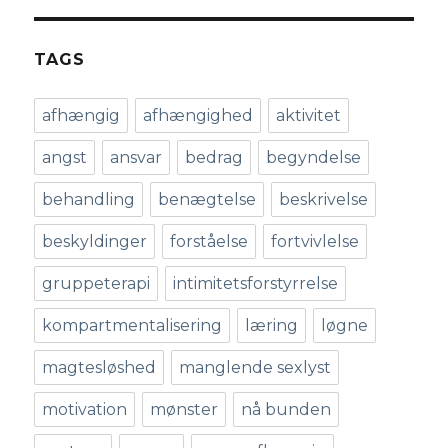
TAGS
afhængig
afhængighed
aktivitet
angst
ansvar
bedrag
begyndelse
behandling
benægtelse
beskrivelse
beskyldinger
forståelse
fortvivlelse
gruppeterapi
intimitetsforstyrrelse
kompartmentalisering
læring
løgne
magtesløshed
manglende sexlyst
motivation
mønster
nå bunden