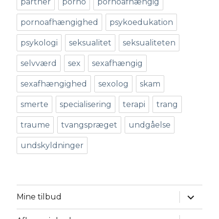
partner
porno
pornoafhængig
pornoafhængighed
psykoedukation
psykologi
seksualitet
seksualiteten
selvværd
sex
sexafhængig
sexafhængighed
sexolog
skam
smerte
specialisering
terapi
trang
traume
tvangspræget
undgåelse
undskyldninger
udvid
Mine tilbud
underm
udvid