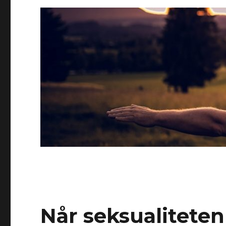
Når seksualitete