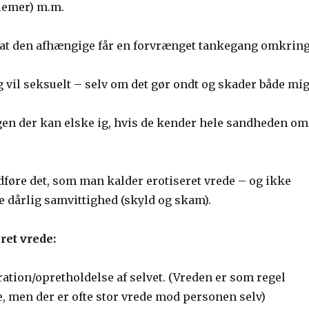
lemer) m.m.
l, at den afhængige får en forvrænget tankegang omkrin
g vil seksuelt – selv om det gør ondt og skader både mig
gen der kan elske ig, hvis de kender hele sandheden om
dføre det, som man kalder erotiseret vrede – og ikke
 dårlig samvittighed (skyld og skam).
ret vrede:
ation/opretholdelse af selvet. (Vreden er som regel
, men der er ofte stor vrede mod personen selv)