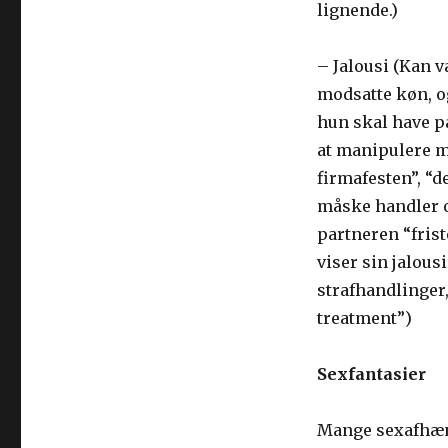
lignende.)
– Jalousi (Kan 
modsatte køn, og
hun skal have på
at manipulere me
firmafesten”, “d
måske handler o
partneren “frist
viser sin jalou
strafhandlinger,
treatment”)
Sexfantasier
Mange sexafhæng