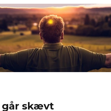
n går skævt