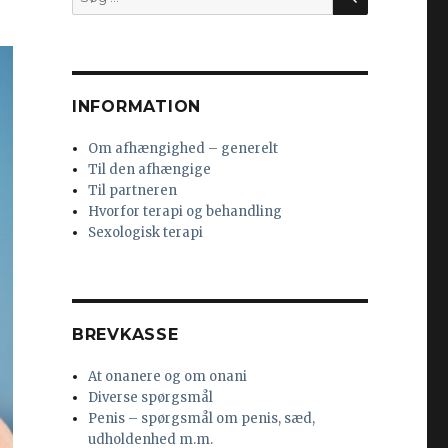
efter:
INFORMATION
Om afhængighed – generelt
Til den afhængige
Til partneren
Hvorfor terapi og behandling
Sexologisk terapi
BREVKASSE
At onanere og om onani
Diverse spørgsmål
Penis – spørgsmål om penis, sæd,
udholdenhed m.m.