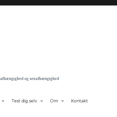
pornoafhængighed og sexafhængighed
Test dig selv
Om
Kontakt