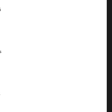
å
s
.