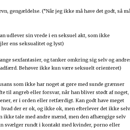
vn, gengældelse. (“Når jeg ikke må have det godt, så m
an udlever sin vrede i en seksuel akt, som ikke
ler ens seksualitet og lyst)
ange sexfantasier, og tanker omkring sig selv og andre
 adfærd. Behøver ikke kun være seksuelt orienteret)
ssans som ikke har noget at gøre med sunde grænser
e til angreb eller forsvar, når han bliver stødt af noget,
ner, er i orden eller retfærdigt. Kan godt have meget
vad der er ok, og ikke ok, men efterlever det ikke selv
n ikke tale med andre mænd, men den afhængige selv
n svælger rundt i kontakt med kvinder, porno eller