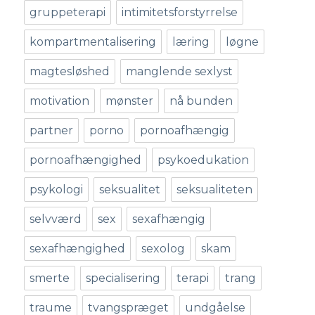
gruppeterapi
intimitetsforstyrrelse
kompartmentalisering
læring
løgne
magtesløshed
manglende sexlyst
motivation
mønster
nå bunden
partner
porno
pornoafhængig
pornoafhængighed
psykoedukation
psykologi
seksualitet
seksualiteten
selvværd
sex
sexafhængig
sexafhængighed
sexolog
skam
smerte
specialisering
terapi
trang
traume
tvangspræget
undgåelse