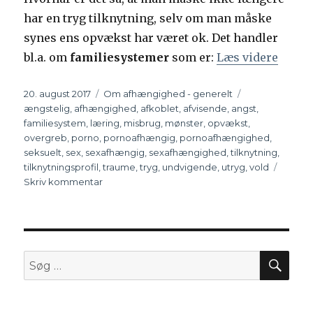
har en tryg tilknytning, selv om man måske
synes ens opvækst har været ok. Det handler
bl.a. om
familiesystemer
som er:
Læs videre
“Tilk
Udgivet
20. august 2017
Kategorier
Om afhængighed - generelt
Tags
ængstelig
,
afhængighed
,
afkoblet
,
afvisende
,
angst
,
familiesystem
,
læring
,
misbrug
,
mønster
,
opvækst
,
overgreb
,
porno
,
pornoafhængig
,
pornoafhængighed
,
seksuelt
,
sex
,
sexafhængig
,
sexafhængighed
,
tilknytning
,
tilknytningsprofil
,
traume
,
tryg
,
undvigende
,
utryg
,
vold
Skriv kommentar
til
Tilknytning
og
familiesystemer
–
den
SØ
Søg
tidlige
efter:
påvirkning