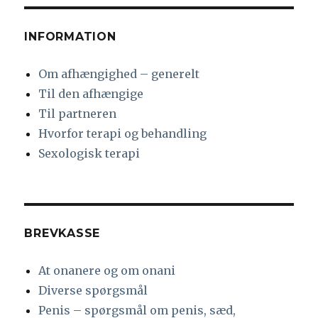
INFORMATION
Om afhængighed – generelt
Til den afhængige
Til partneren
Hvorfor terapi og behandling
Sexologisk terapi
BREVKASSE
At onanere og om onani
Diverse spørgsmål
Penis – spørgsmål om penis, sæd,