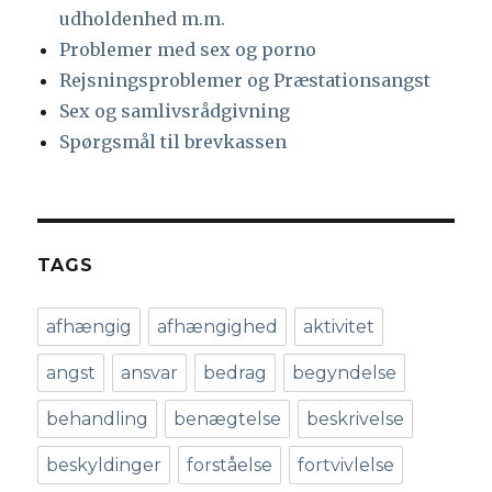
udholdenhed m.m.
Problemer med sex og porno
Rejsningsproblemer og Præstationsangst
Sex og samlivsrådgivning
Spørgsmål til brevkassen
TAGS
afhængig
afhængighed
aktivitet
angst
ansvar
bedrag
begyndelse
behandling
benægtelse
beskrivelse
beskyldinger
forståelse
fortvivlelse