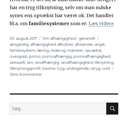
har en tryg tilknytning, selv om man måske
synes ens opvækst har været ok. Det handler
bl.a. om
familiesystemer
som er:
Læs videre
“Tilk
Udgivet
20. august 2017
Kategorier
Om afhængighed - generelt
Tags
ængstelig
,
afhængighed
,
afkoblet
,
afvisende
,
angst
,
familiesystem
,
læring
,
misbrug
,
mønster
,
opvækst
,
overgreb
,
porno
,
pornoafhængig
,
pornoafhængighed
,
seksuelt
,
sex
,
sexafhængig
,
sexafhængighed
,
tilknytning
,
tilknytningsprofil
,
traume
,
tryg
,
undvigende
,
utryg
,
vold
Skriv kommentar
til
Tilknytning
og
familiesystemer
–
den
SØ
Søg
tidlige
efter:
påvirkning