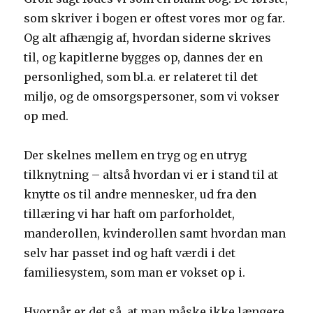
som skriver i bogen er oftest vores mor og far.
Og alt afhængig af, hvordan siderne skrives
til, og kapitlerne bygges op, dannes der en
personlighed, som bl.a. er relateret til det
miljø, og de omsorgspersoner, som vi vokser
op med.
Der skelnes mellem en tryg og en utryg
tilknytning – altså hvordan vi er i stand til at
knytte os til andre mennesker, ud fra den
tillæring vi har haft om parforholdet,
manderollen, kvinderollen samt hvordan man
selv har passet ind og haft værdi i det
familiesystem, som man er vokset op i.
Hvornår er det så, at man måske ikke længere