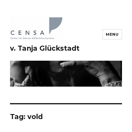
MENU
v. Tanja Glückstadt
Tag: vold